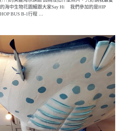
的海中生物花園鰻跟大家Say Hi 我們參加的是HIP
HOP BUS B-1行程 …