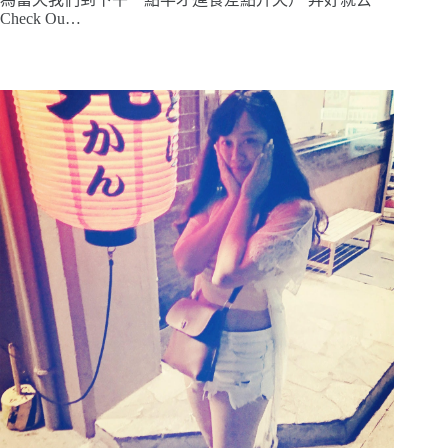
Check Ou…