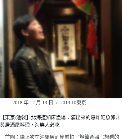
2018 年 12 月 19 日
2019.10東京
【東京/池袋】北海道知床漁場：滿出來的爆炸鮭魚卵丼
與居酒屋料理，海鮮人必吃！
首圖：繼上次在沖繩居酒屋前拍了燈籠合照（想看的