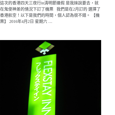
這次的香港四天三夜行in清明節連假 是我妹說要去，就
在鬼使神差的情況下訂了機票 我們是在2月訂的 選擇了
香港航空！以下是我們的時間，個人認為很不錯。 【機
票】 2016年4月2日 星期六 …