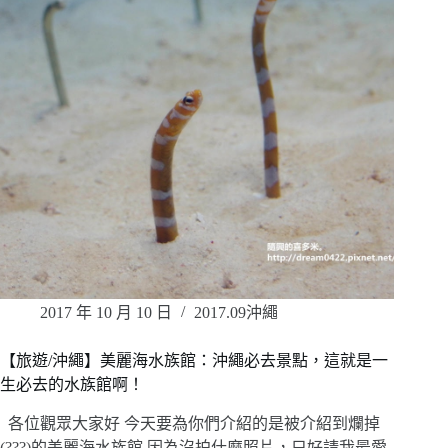
2017 年 10 月 10 日
2017.09沖繩
【旅遊/沖繩】美麗海水族館：沖繩必去景點，這就是一
生必去的水族館啊！
各位觀眾大家好 今天要為你們介紹的是被介紹到爛掉
(???)的美麗海水族館 因為沒拍什麼照片，只好請我最愛