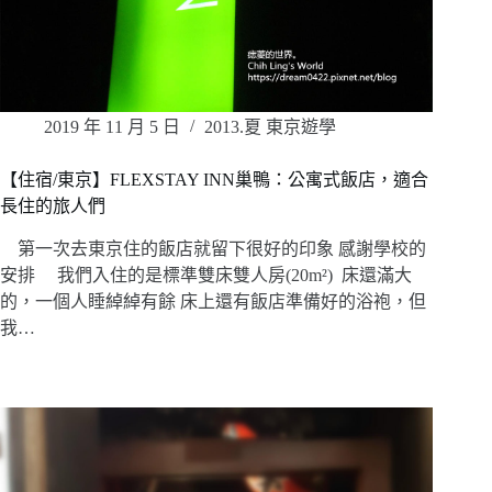
2019 年 11 月 5 日
2013.夏 東京遊學
【住宿/東京】FLEXSTAY INN巢鴨：公寓式飯店，適合
長住的旅人們
第一次去東京住的飯店就留下很好的印象 感謝學校的
安排 我們入住的是標準雙床雙人房(20m²) 床還滿大
的，一個人睡綽綽有餘 床上還有飯店準備好的浴袍，但
我…