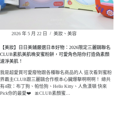
2026 年 5 月 22 日
美妝、美容
【美妝】日日美鋪嚴選日本好物：2026限定三麗鷗聯名
CLUB素肌美肌晚安蜜粉餅，可愛角色陪你打造偽素顏
濾淨美肌！
我是超愛買可愛廢物跟各種聯名商品的人 這次看到蜜粉
界霸主CLUB跟三麗鷗合作根本心臟爆擊啊啊啊！ 總共
有4款：布丁狗、帕恰狗、Hello Kitty、人魚漢頓 快來
Pick你的最愛❤️ 🎀CLUB素顏蜜…