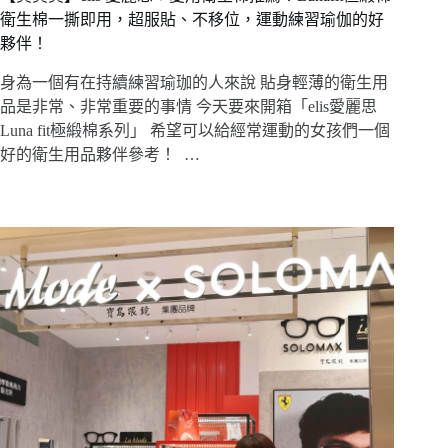
衛生棉一撕即用，超服貼、不移位，運動練習瑜伽的好
夥伴！
身為一個有在持續練習瑜珈的人來說 貼身輕薄的衛生用
品是非常、非常重要的事情 今天要來開箱「elis愛麗思
Luna fit極緞棉系列」 希望可以給經常運動的女孩們一個
好的衛生用品夥伴參考！ …