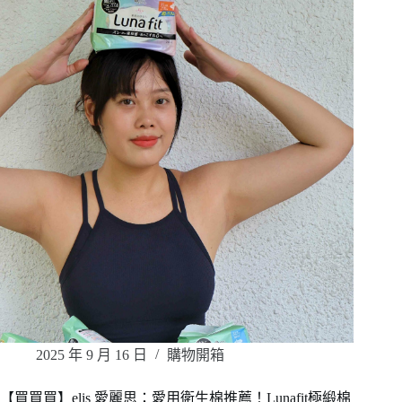
2025 年 9 月 16 日
購物開箱
【買買買】elis 愛麗思：愛用衛生棉推薦！Lunafit極緞棉