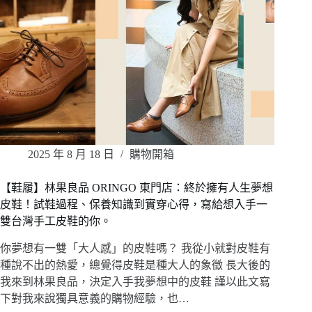
2025 年 8 月 18 日
購物開箱
【鞋履】林果良品 ORINGO 東門店：終於擁有人生夢想
皮鞋！試鞋過程、保養知識到實穿心得，寫給想入手一
雙台灣手工皮鞋的你。
你夢想有一雙「大人感」的皮鞋嗎？ 我從小就對皮鞋有
種說不出的熱愛，總覺得皮鞋是種大人的象徵 長大後的
我來到林果良品，決定入手我夢想中的皮鞋 謹以此文寫
下對我來說獨具意義的購物經驗，也…