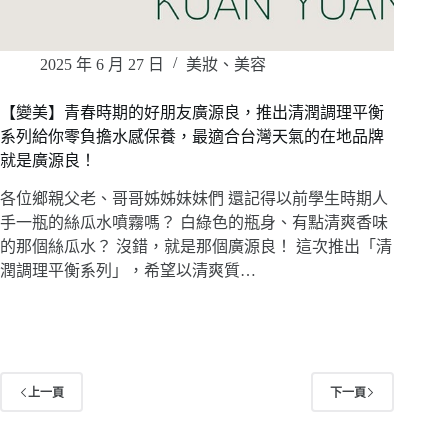
2025 年 6 月 27 日
美妝、美容
【變美】青春時期的好朋友廣源良，推出清潤調理平衡
系列給你零負擔水感保養，最適合台灣天氣的在地品牌
就是廣源良！
各位鄉親父老、哥哥姊姊妹妹們 還記得以前學生時期人
手一瓶的絲瓜水噴霧嗎？ 白綠色的瓶身、有點清爽香味
的那個絲瓜水？ 沒錯，就是那個廣源良！ 這次推出「清
潤調理平衡系列」，希望以清爽質…
上一頁
下一頁