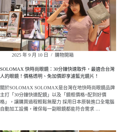
2025 年 9 月 10 日
購物開箱
SOLOMAX 快時尚眼鏡：30分鐘快速取件，最適合台灣
人的眼鏡！價格透明、免加價即享濾藍光鏡片！
關於SOLOMAX SOLOMAX是台灣在地快時尚眼鏡品牌
主打「30分鐘快速配鏡」以及「鏡框價格=配到好價
格」，讓購買過程輕鬆無壓力 採用日本原裝進口全電腦
自動加工設備，確保每一副眼鏡都能符合需求 …