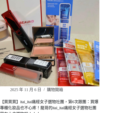
2025 年 11 月 6 日
購物開箱
【買買買】itai_itai痛經女子選物社團，第6次跟團：買爆
專櫃化妝品也不心疼！龍哥的itai_itai痛經女子選物社團