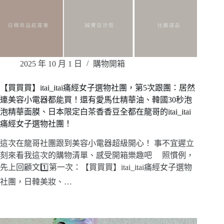
2025 年 10 月 1 日
購物開箱
【買買買】itai_itai痛經女子選物社團，第5次跟團：居然
連美容小電器都能買！還有愛馬仕精華油、韓國30秒泡
泡精華面膜、日本限定白茶香香豆全都在龍哥的itai_itai
痛經女子選物社團！
這次在龍哥社團跟到美容小電器超級開心！ 事不宜遲立
刻來看我這次的購物清單、感受開箱樂趣吧 照慣例，
先上回顧文1️⃣第一次：【買買買】itai_itai痛經女子選物
社團，日韓美妝、…