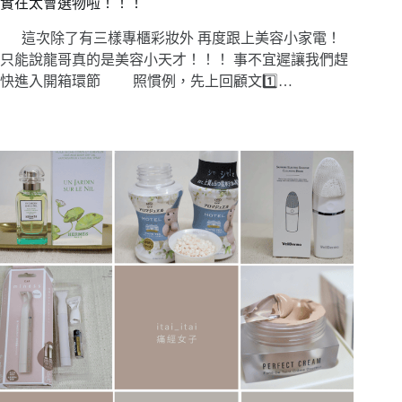
實在太會選物啦！！！
這次除了有三樣專櫃彩妝外 再度跟上美容小家電！
只能說龍哥真的是美容小天才！！！ 事不宜遲讓我們趕
快進入開箱環節 照慣例，先上回顧文1️⃣…