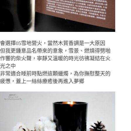
會選擇05雪地營火，當然木質香調是一大原因
但我更鍾意品名帶來的意象，雪景、燃燒得劈啪
作響的柴火聲，寧靜又溫暖的時光彷彿凝結在火
光之中
非常適合睡前時點燃這顆蠟燭，為你撫慰整天的
疲憊，蓋上一絲絲療癒後再進入夢鄉