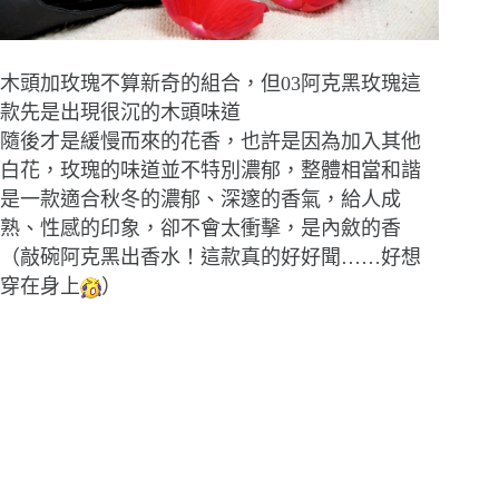
木頭加玫瑰不算新奇的組合，但03阿克黑玫瑰這
款先是出現很沉的木頭味道
隨後才是緩慢而來的花香，也許是因為加入其他
白花，玫瑰的味道並不特別濃郁，整體相當和諧
是一款適合秋冬的濃郁、深邃的香氣，給人成
熟、性感的印象，卻不會太衝擊，是內斂的香
（敲碗阿克黑出香水！這款真的好好聞……好想
穿在身上
）