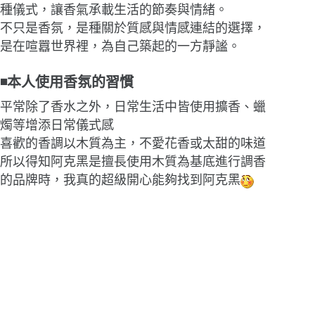
種儀式，讓香氣承載生活的節奏與情緒。
不只是香氛，是種關於質感與情感連結的選擇，
是在喧囂世界裡，為自己築起的一方靜謐。
◾本人使用香氛的習慣
平常除了香水之外，日常生活中皆使用擴香、蠟
燭等增添日常儀式感
喜歡的香調以木質為主，不愛花香或太甜的味道
所以得知阿克黑是擅長使用木質為基底進行調香
的品牌時，我真的超級開心能夠找到阿克黑