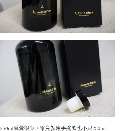
250ml感覺很少，畢竟就連手搖飲也不只250ml