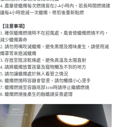
4. 盡量使蠟燭每次燃燒皆在2-4小時內，若長時間燃燒建
議每4小時熄滅一次蠟燭，修剪後重新點燃
【注意事項】
1. 確保蠟燭燃燒時不在迎風處，風會使蠟燭燃燒不均，
減少蠟燭壽命
2. 請勿用嘴吹滅蠟燭，避免黑煙及煙味產生，請使用滅
燭罩等來熄滅蠟燭
3. 存放至陰涼乾燥處，避免高溫及太陽直射
4. 請將蠟燭放置孩童及寵物觸及不到的地方
5. 請勿讓蠟燭處於無人看管之情況
6. 蠟燭燃燒時容器會發燙，請勿觸摸小心燙手
7. 蠟燭燃燒至容器底部1cm時請停止繼續燃燒
8. 蠟燭燃燒後產生的融蠟請妥善處理