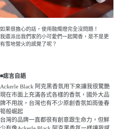
如果很擔心的話，使用融燭燈完全沒問題！
我還派出我們家的小可愛們一起聞香，是不是更
有雪地營火的感覺了呢？
◾痣言自語
Ackerle Black 阿克黑香氛用下來讓我很驚艷
現在市面上充滿各式各樣的香氛，國外大品
牌不用說，台灣也有不少原創香氛如雨後春
筍般崛起
台灣的品牌一直都很有創意跟生命力，但鮮
少有像Ackerle Black 阿克黑香氛一樣讓我感