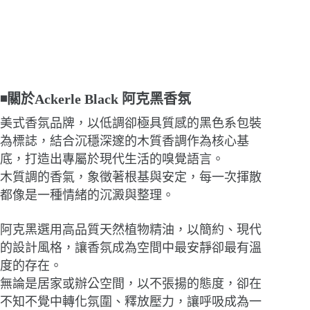
◾關於Ackerle Black 阿克黑香氛
美式香氛品牌，以低調卻極具質感的黑色系包裝
為標誌，結合沉穩深邃的木質香調作為核心基
底，打造出專屬於現代生活的嗅覺語言。
木質調的香氣，象徵著根基與安定，每一次揮散
都像是一種情緒的沉澱與整理。
阿克黑選用高品質天然植物精油，以簡約、現代
的設計風格，讓香氛成為空間中最安靜卻最有溫
度的存在。
無論是居家或辦公空間，以不張揚的態度，卻在
不知不覺中轉化氛圍、釋放壓力，讓呼吸成為一