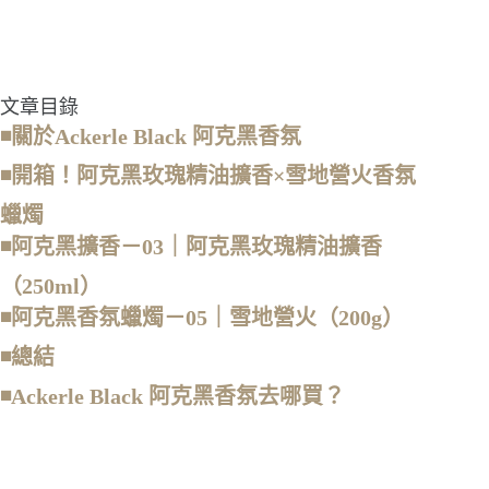
文章目錄
◾關於Ackerle Black 阿克黑香氛
◾開箱！阿克黑玫瑰精油擴香×雪地營火香氛
蠟燭
◾阿克黑擴香－03｜阿克黑玫瑰精油擴香
（250ml）
◾阿克黑香氛蠟燭－05｜雪地營火（200g）
◾總結
◾Ackerle Black 阿克黑香氛去哪買？