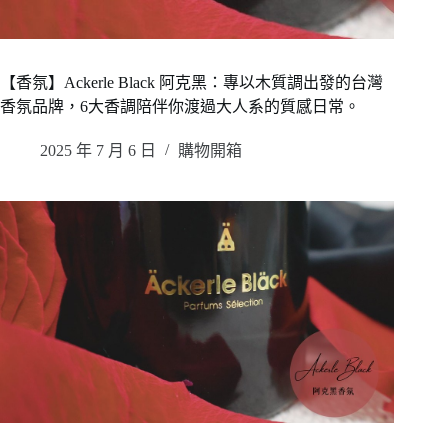
【香氛】Ackerle Black 阿克黑：專以木質調出發的台灣
香氛品牌，6大香調陪伴你渡過大人系的質感日常。
2025 年 7 月 6 日
購物開箱