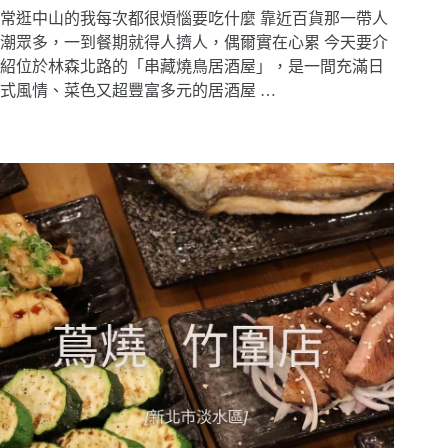
常逛中山的我每次都很煩惱要吃什麼 靠近百貨那一帶人
潮眾多，一到餐期就得人擠人，偶爾實在心累 今天要介
紹位於林森北路的「串藏燒鳥居酒屋」，是一間充滿日
式風情、菜色又超豐富多元的居酒屋 …