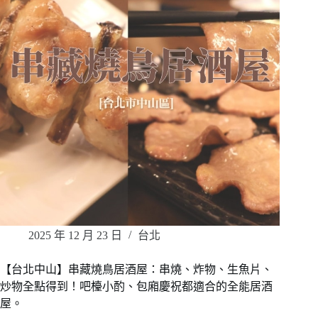
2025 年 12 月 23 日
台北
【台北中山】串藏燒鳥居酒屋：串燒、炸物、生魚片、
炒物全點得到！吧檯小酌、包廂慶祝都適合的全能居酒
屋。