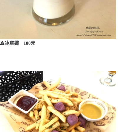
🔺冰拿鐵 180元