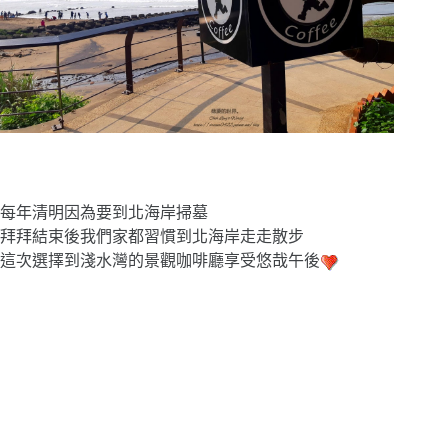
每年清明因為要到北海岸掃墓
拜拜結束後我們家都習慣到北海岸走走散步
這次選擇到淺水灣的景觀咖啡廳享受悠哉午後