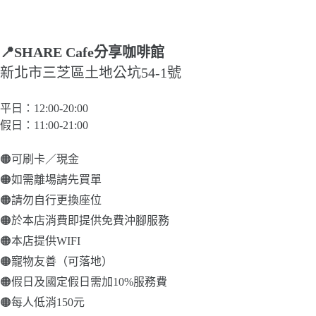
📍SHARE Cafe分享咖啡館
新北市三芝區土地公坑54-1號
平日：12:00-20:00
假日：11:00-21:00
🟠可刷卡／現金
🟠如需離場請先買單
🟠請勿自行更換座位
🟠於本店消費即提供免費沖腳服務
🟠本店提供WIFI
🟠寵物友善（可落地）
🟠假日及國定假日需加10%服務費
🟠每人低消150元