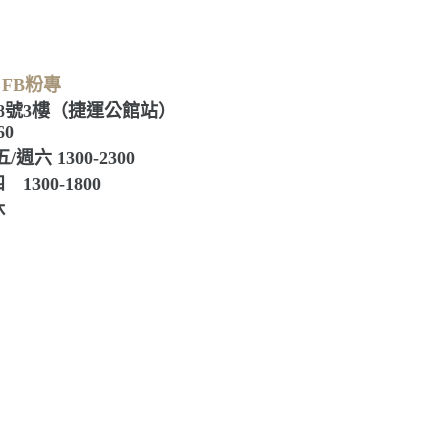
 FB粉專
8號3樓（捷運公館站）
60
六 1300-2300
0-1800
休