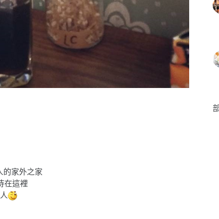
部
每個人的家外之家
待在這裡
人