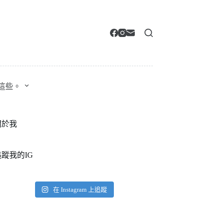
這些。
關於我
追蹤我的IG
在 Instagram 上追蹤