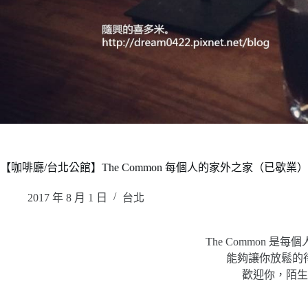
【咖啡廳/台北公館】The Common 每個人的家外之家（已歇業）
2017 年 8 月 1 日
台北
The Common 是
能夠讓你放鬆的
歡迎你，陌生