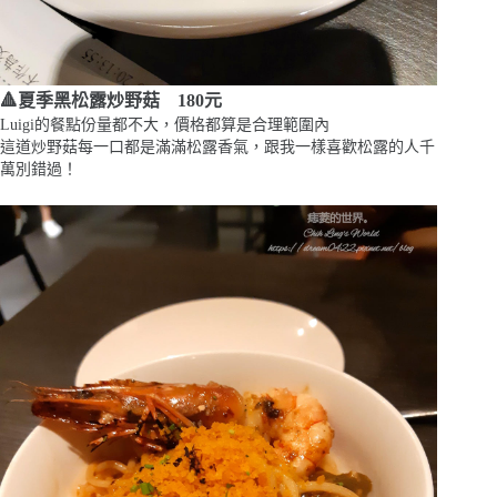
🔺夏季黑松露炒野菇 180元
Luigi的餐點份量都不大，價格都算是合理範圍內
這道炒野菇每一口都是滿滿松露香氣，跟我一樣喜歡松露的人千
萬別錯過！