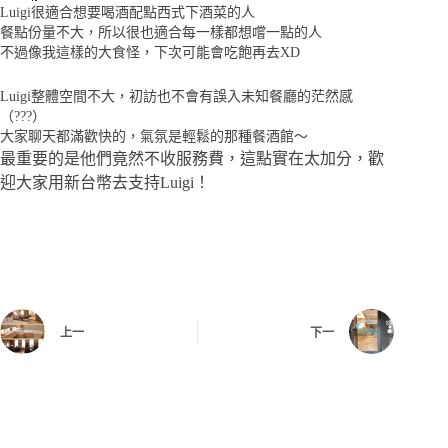
Luigi很適合想要喝酒配點西式下酒菜的人
餐點份量不大，所以很也適合每一樣都想嚐一點的人
不過像我這樣的大食怪，下次可能會吃飽再去XD
Luigi整體空間不大，初訪也不會有誤入未知餐廳的茫然感
（???）
大家聊天都滿歡快的，氣氛是輕鬆的那種餐酒館～
最重要的是他們竟然不收服務費，這點實在太加分，歡
迎大家用新台幣去支持Luigi！
上一
下一