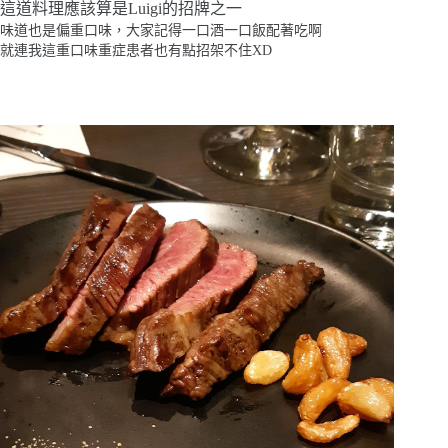
這道料理應該算是Luigi的招牌之一
味道也是偏重口味，大家記得一口酒一口飯配著吃啊
就連我這重口味重症患者也有點招架不住XD