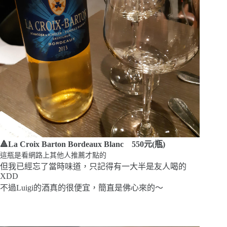
🔺La Croix Barton Bordeaux Blanc 550元(瓶)
這瓶是看網路上其他人推薦才點的
但我已經忘了當時味道，只記得有一大半是友人喝的
XDD
不過Luigi的酒真的很便宜，簡直是佛心來的～