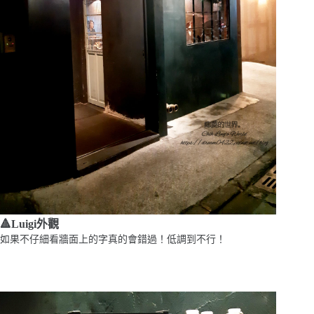
🔺Luigi外觀
如果不仔細看牆面上的字真的會錯過！低調到不行！