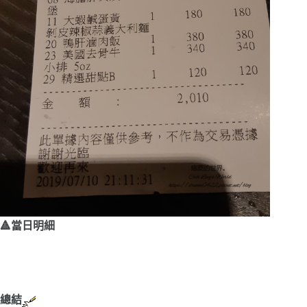
🔺當日明細
總結