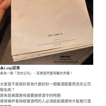
🔺Luigi菜單
身為一間「洗衣公司」，菜單當然要用曬衣夾囉！
大家是不是很好奇為什麼好好一個餐酒館要用洗衣公司
取名呢？
原來是美國曾有過實施禁酒令的時期
使得貪杯者與經營酒吧的人必須偷偷摸摸地才能進行酒