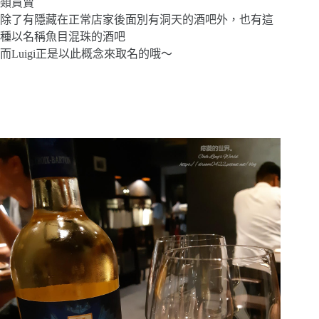
類買賣
除了有隱藏在正常店家後面別有洞天的酒吧外，也有這
種以名稱魚目混珠的酒吧
而Luigi正是以此概念來取名的哦～