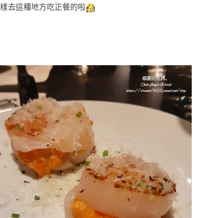
樣去這種地方吃正餐的啦