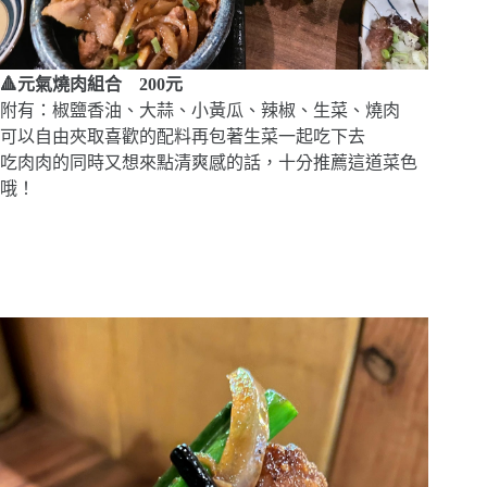
🔺
元氣燒肉組合 200元
附有：椒鹽香油、大蒜、小黃瓜、辣椒、生菜、燒肉
可以自由夾取喜歡的配料再包著生菜一起吃下去
吃肉肉的同時又想來點清爽感的話，十分推薦這道菜色
哦！