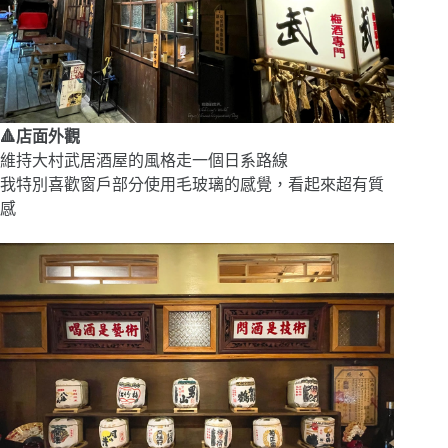
🔺店面外觀
維持大村武居酒屋的風格走一個日系路線
我特別喜歡窗戶部分使用毛玻璃的感覺，看起來超有質
感