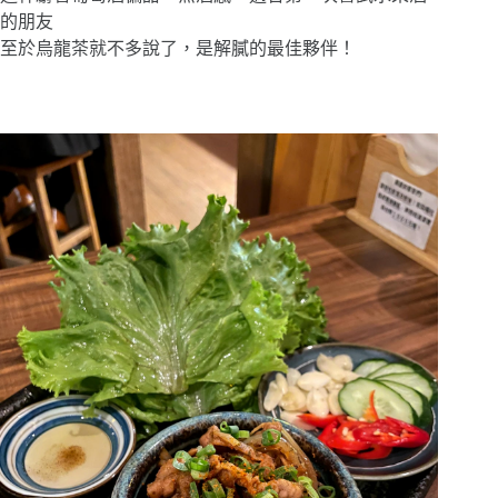
的朋友
至於烏龍茶就不多說了，是解膩的最佳夥伴！