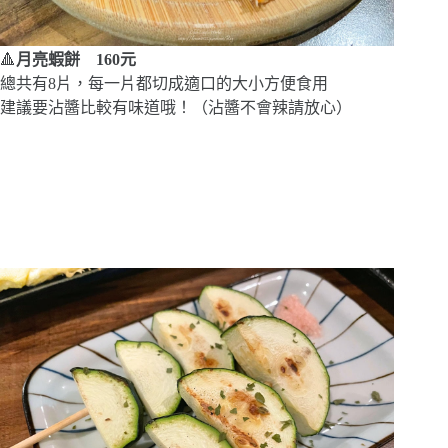
🔺
月亮蝦餅 160元
總共有8片，每一片都切成適口的大小方便食用
建議要沾醬比較有味道哦！（沾醬不會辣請放心）