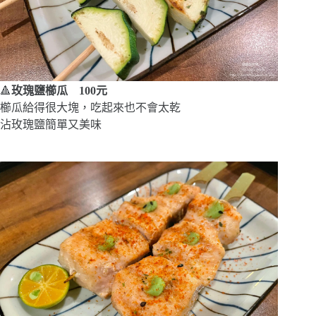
🔺
玫瑰鹽櫛瓜 100元
櫛瓜給得很大塊，吃起來也不會太乾
沾玫瑰鹽簡單又美味