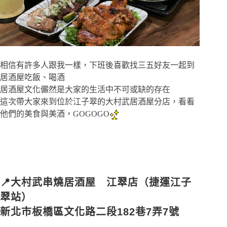
相信有許多人跟我一樣，下班後喜歡找三五好友一起到
居酒屋吃飯、喝酒
居酒屋文化儼然是大家的生活中不可或缺的存在
這次帶大家來到位於江子翠的大村武居酒屋分店，看看
他們的美食與美酒，GOGOGO
📍大村武串燒居酒屋 江翠店（捷運江子
翠站）
新北市板橋區文化路二段182巷7弄7號