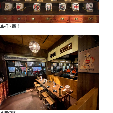
🔺打卡牆！