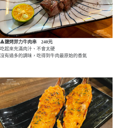
🔺鹽烤菲力牛肉串 240元
吃起來充滿肉汁、不會太硬
沒有過多的調味，吃得到牛肉最原始的香氣