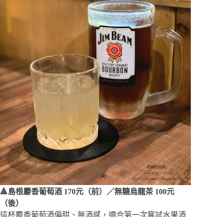
🔺島根麝香葡萄酒 170元（前）／無糖烏龍茶 100元
（後）
這杯麝香葡萄酒偏甜、無酒感，適合第一次嘗試水果酒