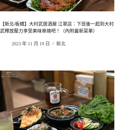
【新北/板橋】大村武居酒屋 江翠店：下班後一起到大村
武釋放壓力享受美味串燒吧！（內附最新菜單）
2023 年 11 月 19 日
新北