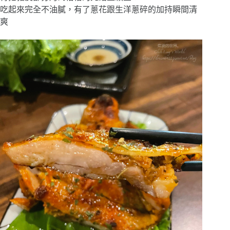
吃起來完全不油膩，有了蔥花跟生洋蔥碎的加持瞬間清
爽