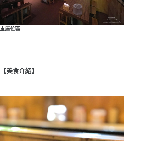
🔺座位區
【美食介紹】