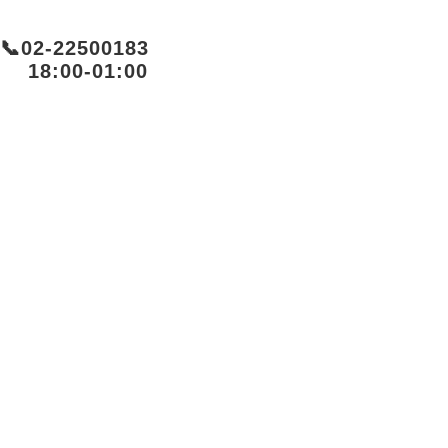
📞
02-22500183
18:00-01:00