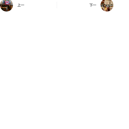
上一
下一