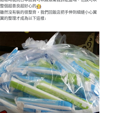
整個超善良超好心的
雖然沒有裝的很整齊，我們回飯店把手伸到細縫小心翼
翼的整理才成為以下這樣↓