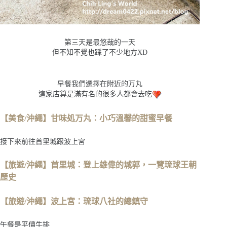
第三天是最悠哉的一天
但不知不覺也踩了不少地方XD
早餐我們選擇在附近的万丸
這家店算是滿有名的很多人都會去吃
【美食/沖繩】甘味処万丸：小巧溫馨的甜蜜早餐
接下來前往首里城跟波上宮
【旅遊/沖繩】首里城：登上雄偉的城郭，一覽琉球王朝
歷史
【旅遊/沖繩】波上宮：琉球八社的總鎮守
午餐是平價牛排