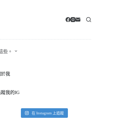
這些。
關於我
追蹤我的IG
在 Instagram 上追蹤