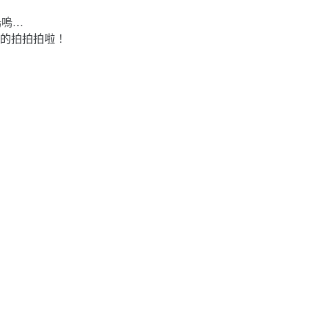
嗚嗚…
的拍拍拍啦！