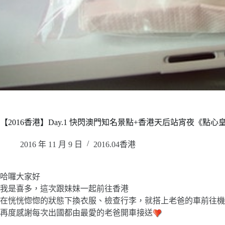
【2016香港】Day.1 快閃澳門知名景點+香港天后站宵夜《點
2016 年 11 月 9 日
2016.04香港
哈囉大家好
我是喜多，這次跟妹妹一起前往香港
在恍恍惚惚的狀態下換衣服、檢查行李，就搭上老爸的車前往機
再度感謝每次出國都由最愛的老爸開車接送