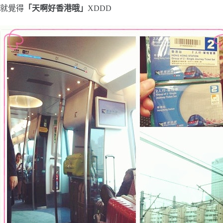
就覺得
「天啊好香港哦」
XDDD