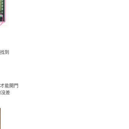
找到
才能開門
的沒差