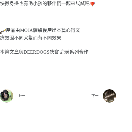
快揪身邊也有毛小孩的夥伴們一起來試試吧
產品由MOJA體驗後產出本篇心得文
療效因不同犬隻而有不同效果
本篇文章與DEERDOGS狄寶 鹿芙系列合作
上一
下一