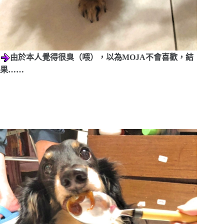
由於本人覺得很臭（喂），以為MOJA不會喜歡，結
果……