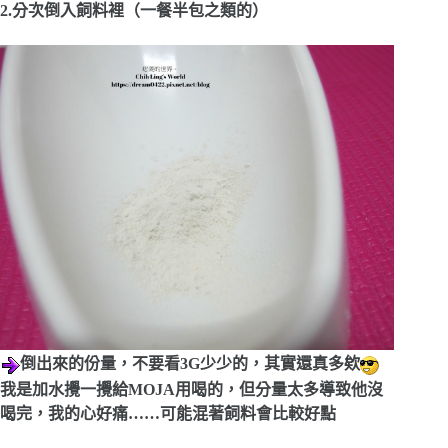
2.分次倒入飼料裡（一餐半包之類的）
倒出來的份量，不要看3G少少的，其實還真多欸
我是加水攪一攪給MOJA用喝的，但分量太多導致他沒
喝完，我的心好痛……可能混著飼料會比較好點