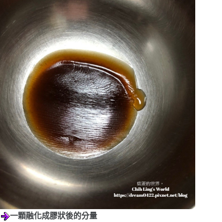
一顆融化成膠狀後的分量