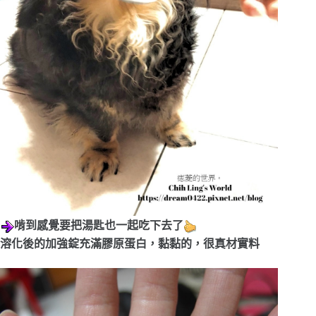
啃到感覺要把湯匙也一起吃下去了
溶化後的加強錠充滿膠原蛋白，黏黏的，很真材實料