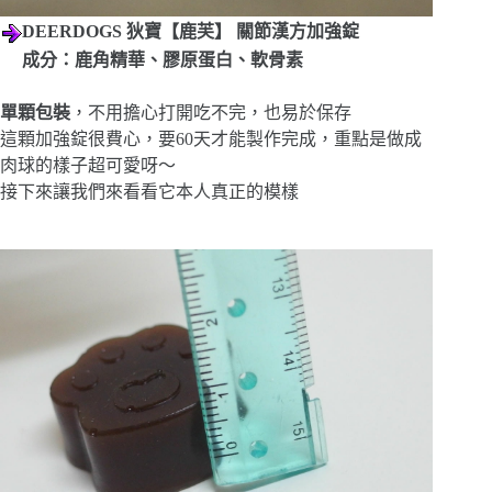
DEERDOGS 狄寶【鹿芙】 關節漢方加強錠
成分：鹿角精華、膠原蛋白、軟骨素
單顆包裝
，不用擔心打開吃不完，也易於保存
這顆加強錠很費心，要60天才能製作完成，重點是做成
肉球的樣子超可愛呀～
接下來讓我們來看看它本人真正的模樣