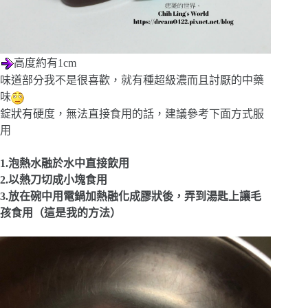
高度約有1cm
味道部分我不是很喜歡，就有種超級濃而且討厭的中藥
味
錠狀有硬度，無法直接食用的話，建議參考下面方式服
用
1.泡熱水融於水中直接飲用
2.以熱刀切成小塊食用
3.放在碗中用電鍋加熱融化成膠狀後，弄到湯匙上讓毛
孩食用（這是我的方法）