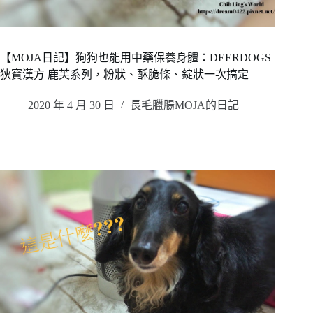
【MOJA日記】狗狗也能用中藥保養身體：DEERDOGS
狄寶漢方 鹿芙系列，粉狀、酥脆條、錠狀一次搞定
2020 年 4 月 30 日
長毛臘腸MOJA的日記