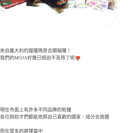
來自義大利的寵糧瑪恩吉開箱囉！
我們的MOJA好像已經迫不及待了呢
現在市面上有許多不同品牌的乾糧
各位狗奴才們都能依照自己喜歡的國家、成分去挑選
而在眾多的選擇當中