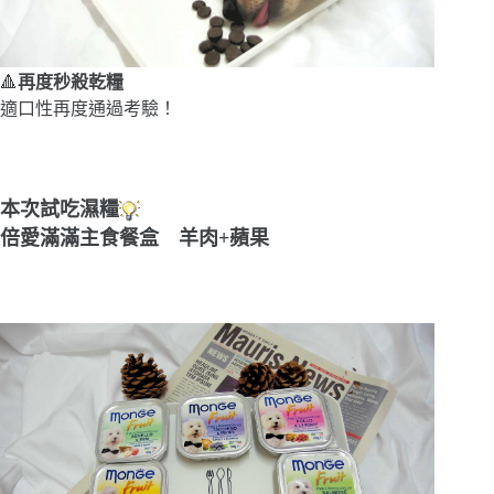
🔺
再度秒殺乾糧
適口性再度通過考驗！
本次試吃濕糧
倍愛滿滿主食餐盒 羊肉+蘋果