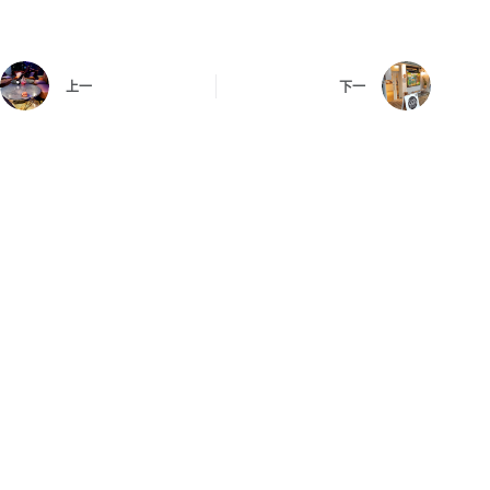
上一
下一