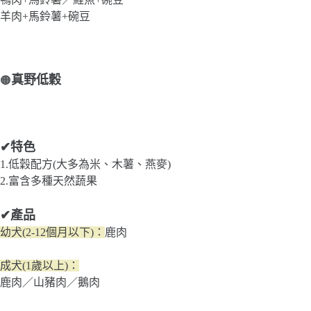
羊肉+馬鈴薯+碗豆
真野低穀
🟠
✔特色
1.低穀配方(大多為米、木薯、燕麥)
2.富含多種天然蔬果
✔產品
幼犬(2-12個月以下)：
鹿肉
成犬(1歲以上)：
鹿肉／山豬肉／鵝肉