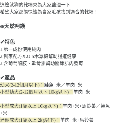
這邊就狗的乾糧來為大家整理一下
希望大家都能快速為自家毛孩找到適合的乾糧！
天然呵護
🟠
✔特色
1.第一成份使用純肉
2.獨家配方X.O.S木寡糖幫助腸道健康
3.含葡萄醣胺、軟骨素幫助關節肌肉發育
✔產品
幼犬(2-12個月以下)：
鮭魚+米／羊肉+米
小型幼犬(2-12個月以下 10kg以下)：
羊肉+米
小型成犬(1歲以上 10kg以下)：
羊肉+米+馬鈴薯／鮭魚
+米
迷你成犬(1歲以上 2kg以下)：
羊肉+米+馬鈴薯