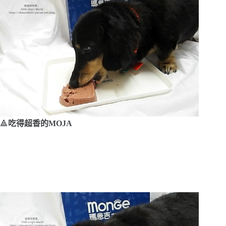
🔺
吃得超香的MOJA