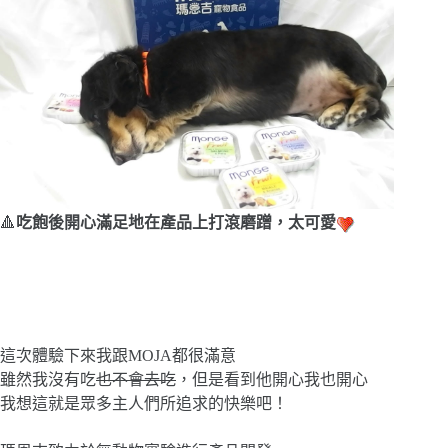
🔺
吃飽後開心滿足地在產品上打滾磨蹭，太可愛
這次體驗下來我跟MOJA都很滿意
雖然我沒有吃
也不會去吃
，但是看到他開心我也開心
我想這就是眾多主人們所追求的快樂吧！