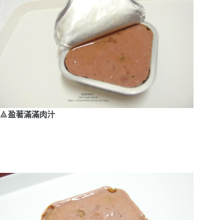
🔺
盈著滿滿肉汁