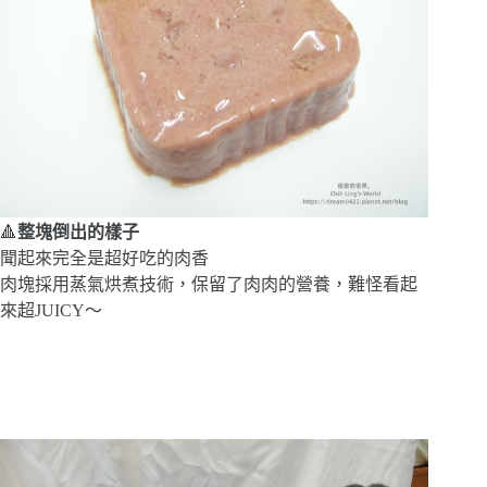
🔺
整塊倒出的樣子
聞起來完全是超好吃的肉香
肉塊採用蒸氣烘煮技術，保留了肉肉的營養，難怪看起
來超JUICY～