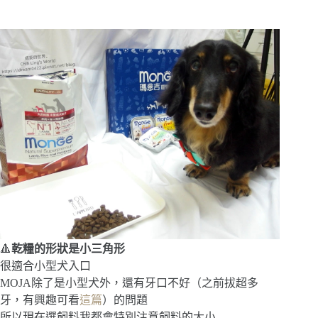
🔺
乾糧的形狀是小三角形
很適合小型犬入口
MOJA除了是小型犬外，還有牙口不好（之前拔超多
牙，有興趣可看
這篇
）的問題
所以現在選飼料我都會特別注意飼料的大小