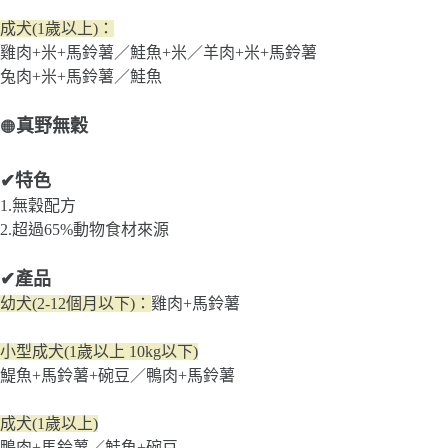
成犬(1歲以上)：
雞肉+米+馬鈴薯／鮭魚+米／羊肉+米+馬鈴薯
兔肉+米+馬鈴薯／鮭魚
真野無穀
🟠
✔特色
1.無穀配方
2.超過65%動物食材來源
✔產品
幼犬(2-12個月以下)：
雞肉+馬鈴薯
小型成犬(1歲以上 10kg以下)
鯷魚+馬鈴薯+碗豆／鴨肉+馬鈴薯
成犬(1歲以上)
鴨肉+馬鈴薯／鮭魚+碗豆