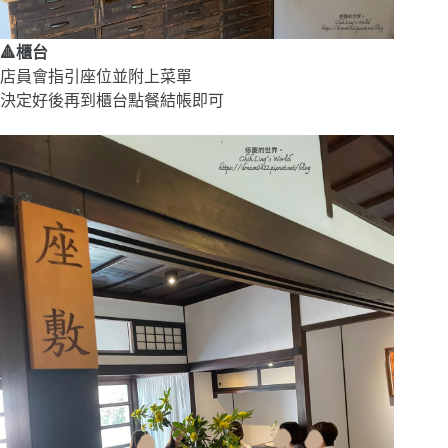
🔺櫃台
店員會指引座位並附上菜單
決定好後再到櫃台點餐結帳即可