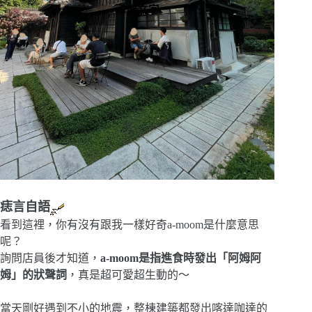
痣言自語
看到這裡，你有沒有跟我一樣好奇a-moom是什麼意思
呢？
詢問店員後才知道，
a-moom是指進食時發出「阿姆阿
姆」的狀聲詞
，真是超可愛超生動的～
當天剛好遇到不小的地震，整棟建築都發出喀達咖達的