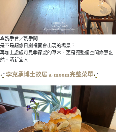
🔺洗手台／洗手間
是不是超像日劇裡面會出現的場景？
再加上處處可見季節感的草木，更是讓整個空間綠意盎
然、清新宜人
李克承博士故居 a-moom完整菜單