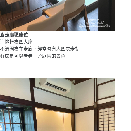
🔺走廊區座位
這排皆為四人座
不過因為在走廊，經常會有人四處走動
好處是可以看看一旁庭院的景色