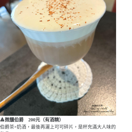
🔺微醺伯爵 200元（有酒精）
伯爵茶×奶酒，最後再灑上可可碎片，是杯充滿大人味的