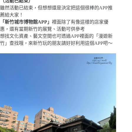
（活動已結束）
雖然活動已結束，但想想還是決定把這個很棒的APP推
薦給大家！
「新竹城市博物館APP」
裡面除了有像這樣的店家優
惠，還有當期新竹的展覽、活動可供參考
想找文化資產、藝文空間也可透過APP裡面的「漫遊新
竹」查找哦，來新竹玩的朋友請好好利用這個APP吧～