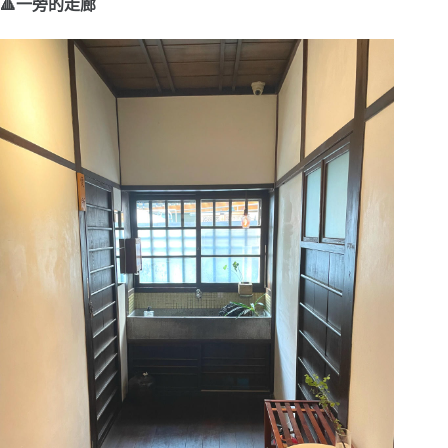
🔺一旁的走廊