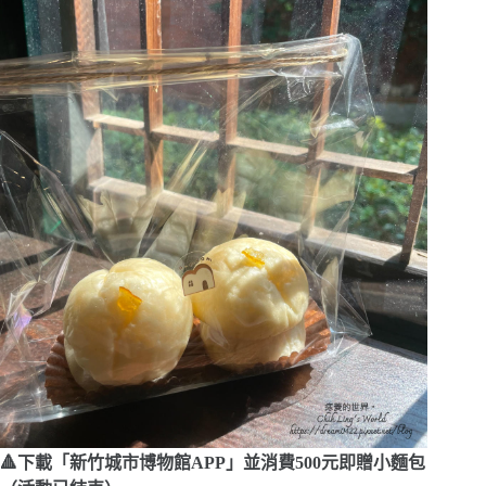
🔺下載「新竹城市博物館APP」並消費500元即贈小麵包