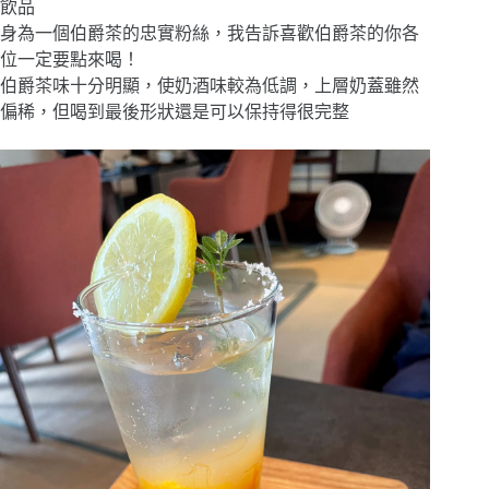
飲品
身為一個伯爵茶的忠實粉絲，我告訴喜歡伯爵茶的你各
位一定要點來喝！
伯爵茶味十分明顯，使奶酒味較為低調，上層奶蓋雖然
偏稀，但喝到最後形狀還是可以保持得很完整