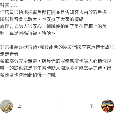
聲音……
但店員很快地把窗戶都打開並且告知客人由於窗戶多，
所以聲音會比較大，也安撫了大家的情緒
處理方式讓人很安心，還順便拍到了坐在走廊上的美
照，算是因禍得福，哈哈～
非常推薦喜歡古蹟+餐食組合的朋友們來李克承博士故居
走走看看
餐飲部分完全無雷，店員們的服務態度也讓人心情愉悅
唯一的缺點就是下午茶時間人潮眾多可能需要等待，出
餐速度也會因此稍慢一些哦！
上一
下一