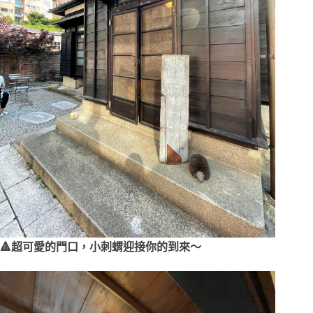
🔺超可愛的門口，小刺蝟迎接你的到來～