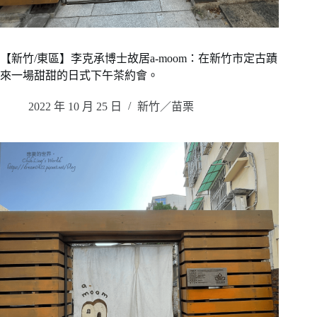
【新竹/東區】李克承博士故居a-moom：在新竹市定古蹟
來一場甜甜的日式下午茶約會。
2022 年 10 月 25 日
新竹／苗栗