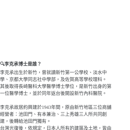
🔍李克承博士是誰？
李克承出生於新竹，曾就讀新竹第一公學校、淡水中
學、京都大學同志社中學部，及佐賀高等學校理科。
其後取得長崎醫科大學醫學博士學位，是新竹出身的第
一位醫學博士，並於同年返台後開設新竹內科醫院。
李克承故居約興建於1943年間，原由新竹地區三位商舖
經營者：池田門、有本兼治、三上秀雄三人所共同創
建，後轉給池田門獨有。
台灣光復後，依規定，日本人所有的建築及土地，皆由