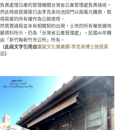
負責處理日產的管理機關台灣省公產管理處負責接收，
然此時故居建築已由李克承向池田門以兩萬元購買，取
得房屋的所有權作為公館使用，
然買賣過程並未有相關契約出現，土地的所有權依據地
籍資料所示，仍為「台灣省公產管理處」，民國46年轉
由「新竹縣新竹市公所」所有。
（此段文字引用自
國家文化資產網-李克承博士故居頁
面
）