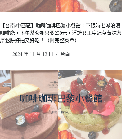
【台南/中西區】咖啡珈琲巴黎小餐館：不限時老派浪漫
咖啡廳，下午茶套組只要230元，浮誇女王皇冠草莓抹茶
厚鬆餅好拍又好吃！（附完整菜單）
2024 年 11 月 12 日
台南