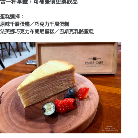
含一杯拿鐵，可補差價更換飲品
蛋糕選擇：
原味千層蛋糕／巧克力千層蛋糕
法芙娜巧克力布朗尼蛋糕／巴斯克乳酪蛋糕