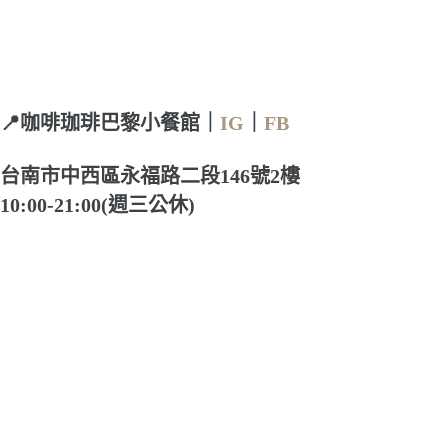
📍咖啡珈琲巴黎小餐館｜
IG
｜
FB
台南市中西區永福路二段146號2樓
10:00-21:00(週三公休)