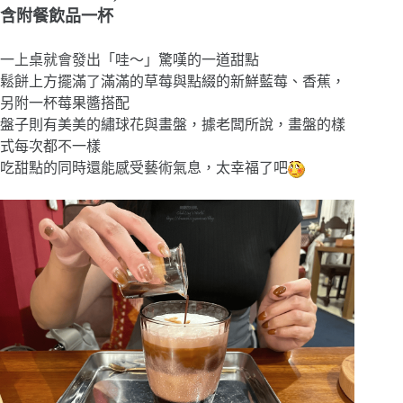
含附餐飲品一杯
一上桌就會發出「哇～」驚嘆的一道甜點
鬆餅上方擺滿了滿滿的草莓與點綴的新鮮藍莓、香蕉，
另附一杯莓果醬搭配
盤子則有美美的繡球花與畫盤，據老闆所說，畫盤的樣
式每次都不一樣
吃甜點的同時還能感受藝術氣息，太幸福了吧