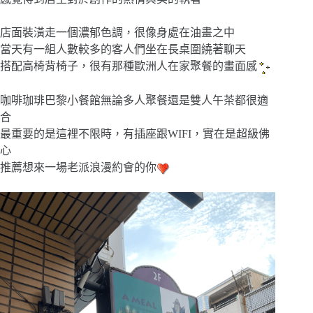
店面裝潢走一個濃郁色調，很像身處在油畫之中
當天有一組人數較多的客人們坐在長桌圍繞著聊天
搭配高椅背椅子，很有那種歐洲人在家聚餐的畫面感
咖啡珈琲巴黎小餐館無論多人聚餐還是雙人午茶都很適
合
最重要的是這裡不限時，有插座跟WIFI，實在是超級佛
心
推薦想來一場老派浪漫約會的你