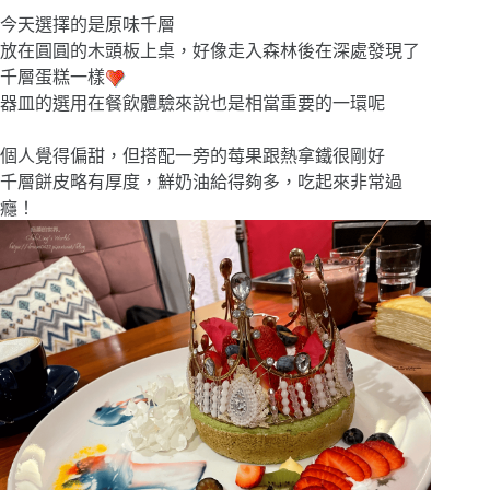
今天選擇的是原味千層
放在圓圓的木頭板上桌，好像走入森林後在深處發現了
千層蛋糕一樣
器皿的選用在餐飲體驗來說也是相當重要的一環呢
個人覺得偏甜，但搭配一旁的莓果跟熱拿鐵很剛好
千層餅皮略有厚度，鮮奶油給得夠多，吃起來非常過
癮！