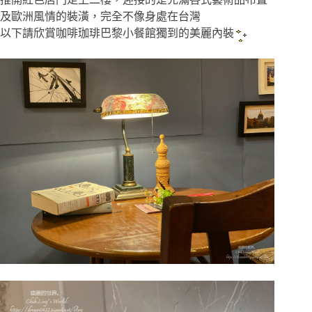
及歐洲風情的裝潢，完全不像身處在台灣
以下請欣賞咖啡珈琲巴黎小餐館獨到的美麗內裝