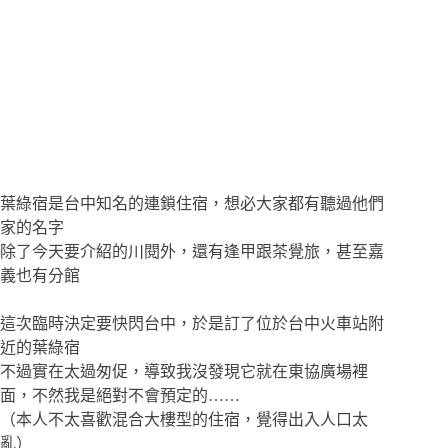
葉綠宿是台中知名的連鎖住宿，想必大家都有聽過他們
家的名字
除了今天要介紹的川閱外，還有逢甲跟茶覺旅，甚至嘉
義也有分館
這次臨時決定要快閃台中，於是訂了位於台中火車站附
近的葉綠宿
不過實在太過匆促，導致我沒發現它就在東協廣場裡
面，不然我是絕對不會預定的……
（本人不太喜歡混合大樓型的住宿，覺得出入人口太
亂）