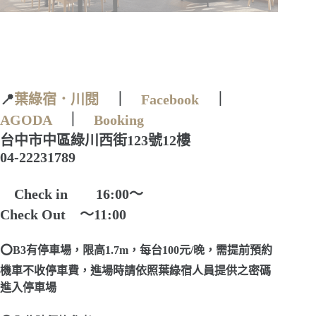
📍
葉綠宿．川閱
｜
Facebook
｜
AGODA
｜
Booking
台中市中區綠川西街123號12樓
04-22231789
Check in 16:00～
Check Out ～11:00
⭕B3有停車場，限高1.7m，每台100元/晚，需提前預約
機車不收停車費，進場時請依照葉綠宿人員提供之密碼
進入停車場