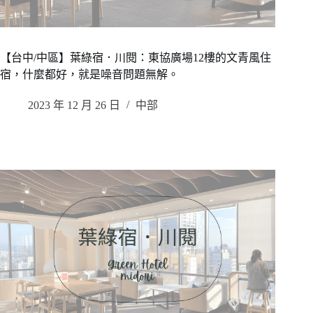
【台中/中區】葉綠宿．川閱：東協廣場12樓的文青風住
宿，什麼都好，就是噪音問題無解。
2023 年 12 月 26 日
中部