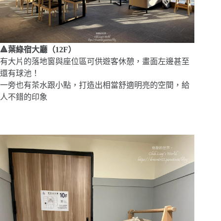
🔺葉綠宿大廳（12F）
有大片的落地窗與座位區可供遊客休憩，畫面左邊甚至
還有球池！
一旁也有茶水跟小點，打造出相當舒適明亮的空間，給
人不錯的印象