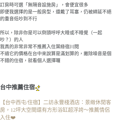
訂房時可選「無隔音設施房」，會便宜很多
即便我選擇的是一般房型，還戴了耳塞，仍被綿延不絕
的重音低吵到不行
所以，除非你是可以倒頭呼呼大睡或不睡覺（一起
吵？）的人
我真的非常非常不推薦入住葉綠宿川閱
不過它的價格在台中來說算是滿划算的，撇除噪音是個
不錯的住宿，就看個人選擇囉
台中推薦住宿
【台中西屯/住宿】二訪永豐棧酒店：景緻休閒客
房，12坪大空間還有方形浴缸超浮誇～推薦情侶
入住❤️