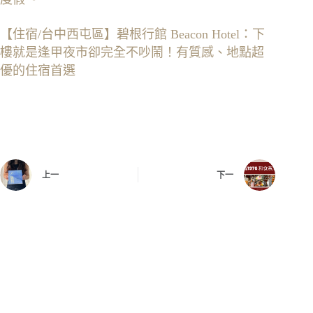
【住宿/台中西屯區】碧根行館 Beacon Hotel：下
樓就是逢甲夜市卻完全不吵鬧！有質感、地點超
優的住宿首選
上一
下一