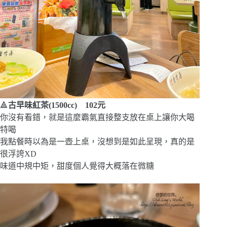
🔺
古早味紅茶(1500cc) 102元
你沒有看錯，就是這麼霸氣直接整支放在桌上讓你大喝
特喝
我點餐時以為是一壺上桌，沒想到是如此呈現，真的是
很浮誇XD
味道中規中矩，甜度個人覺得大概落在微糖