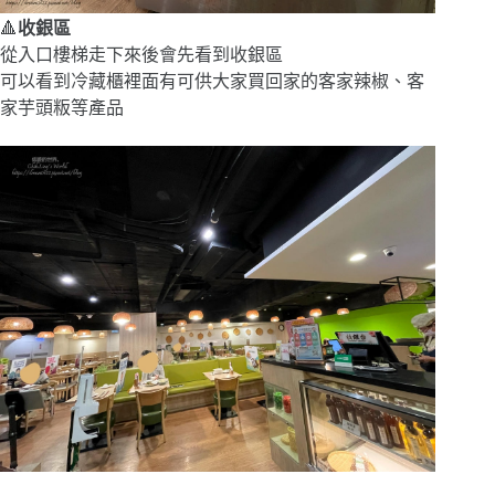
🔺
收銀區
從入口樓梯走下來後會先看到收銀區
可以看到冷藏櫃裡面有可供大家買回家的客家辣椒、客
家芋頭粄等產品