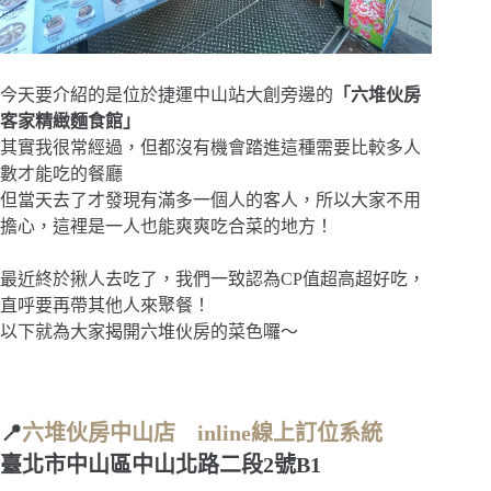
今天要介紹的是位於捷運中山站大創旁邊的
「六堆伙房
客家精緻麵食館」
其實我很常經過，但都沒有機會踏進這種需要比較多人
數才能吃的餐廳
但當天去了才發現有滿多一個人的客人，所以大家不用
擔心，這裡是一人也能爽爽吃合菜的地方！
最近終於揪人去吃了，我們一致認為CP值超高超好吃，
直呼要再帶其他人來聚餐！
以下就為大家揭開六堆伙房的菜色囉～
📍
六堆伙房中山店
inline線上訂位系統
臺北市中山區中山北路二段2號B1