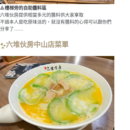
🔺
樓梯旁的自助醬料區
六堆伙房提供相當多元的醬料供大家拿取
不過本人是吃原味派的，就沒有醬料的心得可以跟你們
分享了……
六堆伙房中山店菜單