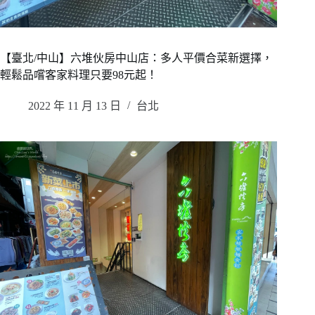
【臺北/中山】六堆伙房中山店：多人平價合菜新選擇，
輕鬆品嚐客家料理只要98元起！
2022 年 11 月 13 日
台北