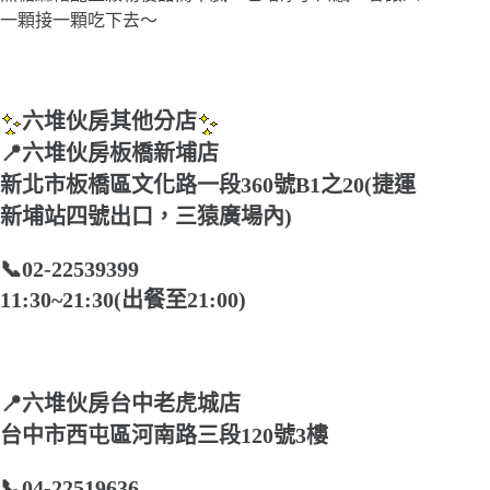
一顆接一顆吃下去～
六堆伙房其他分店
📍六堆伙房板橋新埔店
新北市板橋區文化路一段360號B1之20(捷運
新埔站四號出口，三猿廣場內)
📞02-22539399
11:30~21:30(出餐至21:00)
📍六堆伙房台中老虎城店
台中市西屯區河南路三段120號3樓
📞04-22519636