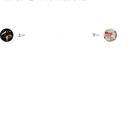
上一
下一