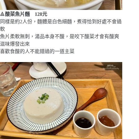
🔺
酸菜魚片麵 128元
同樣是約2人份，麵體是白色細麵，煮得恰到好處不會過
軟
魚片柔軟無刺，湯品本身不酸，是咬下酸菜才會有酸爽
滋味爆發出來
喜歡食酸的人不能錯過的一道主菜