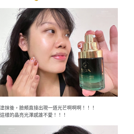
塗抹後，臉頰直接出現一道光芒啊啊啊！！！
這樣的晶亮光澤感誰不愛！！！