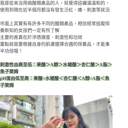
我是從來沒用過酸類產品的人，就覺得這罐滿溫和的，
使用到現在近半個月都沒有發生泛紅、癢、刺激等狀況
市面上其實有有許多不同的酸類產品，相信經常追蹤保
養新知的女孩們一定有所了解
主要的差異在於滲透速度、刺激性和功效
重點就是要根據自身的肌膚選擇合適的保養品，才能事
半功倍哦！
刺激性由高至低：果酸＞A醇＞水楊酸＞杏仁酸＞A脂＞
魚子萊姆
pH值由低至高：果酸=水楊酸＜杏仁酸＜A醇=A脂＜魚
子萊姆