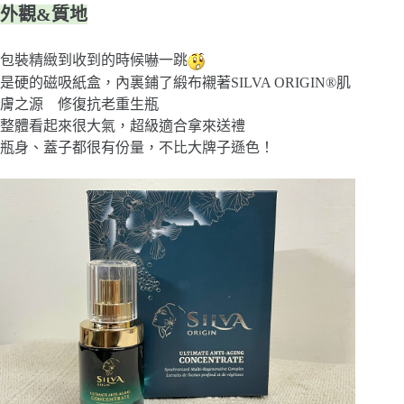
外觀&質地
包裝精緻到收到的時候嚇一跳
是硬的磁吸紙盒，內裏鋪了緞布襯著SILVA ORIGIN®肌
膚之源 修復抗老重生瓶
整體看起來很大氣，超級適合拿來送禮
瓶身、蓋子都很有份量，不比大牌子遜色！