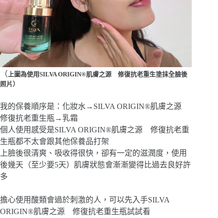
（
上圖為使用SILVA ORIGIN®肌膚之源 修復抗老重生塗抹全臉後
照片）
我的保養順序是：化妝水→SILVA ORIGIN®肌膚之源
修復抗老重生瓶→乳霜
個人使用感受是SILVA ORIGIN®肌膚之源 修復抗老重
生瓶都不太會跟其他保養品打架
上臉後很清爽、吸收得很快，卻有一定的滋潤度，使用
後幾天（至少要5天）肌膚狀態會漸漸變得比過去良好許
多
擔心使用酸類會過於刺激的人，可以先入手SILVA
ORIGIN®肌膚之源 修復抗老重生瓶試試看