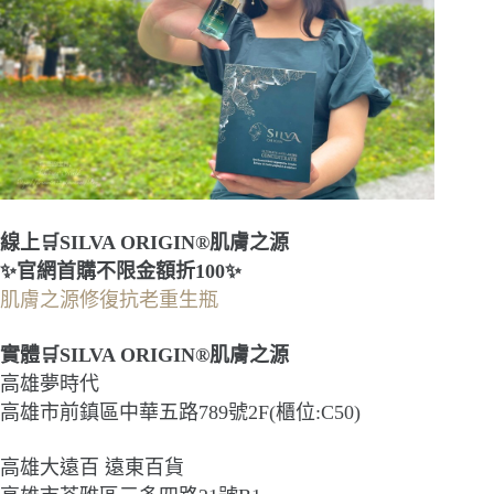
線上🛒SILVA ORIGIN®肌膚之源
✨官網首購不限金額折100✨
肌膚之源修復抗老重生瓶
實體🛒SILVA ORIGIN®肌膚之源
高雄夢時代
高雄市前鎮區中華五路789號2F(櫃位:C50)
高雄大遠百 遠東百貨