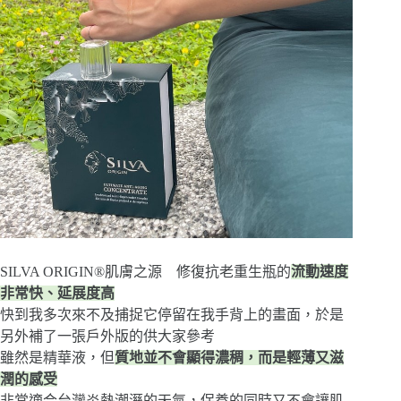
SILVA ORIGIN®肌膚之源 修復抗老重生瓶的
流動速度
非常快、延展度高
快到我多次來不及捕捉它停留在我手背上的畫面，於是
另外補了一張戶外版的供大家參考
雖然是精華液，但
質地並不會顯得濃稠，而是輕薄又滋
潤的感受
非常適合台灣炎熱潮溼的天氣，保養的同時又不會讓肌