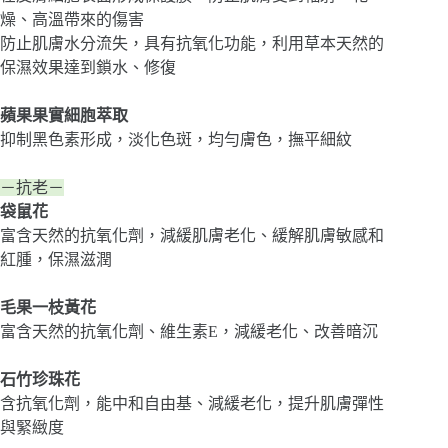
燥、高溫帶來的傷害
防止肌膚水分流失，具有抗氧化功能，利用草本天然的
保濕效果達到鎖水、修復
蘋果果實細胞萃取
抑制黑色素形成，淡化色斑，均勻膚色，撫平細紋
－抗老－
袋鼠花
富含天然的抗氧化劑，減緩肌膚老化、緩解肌膚敏感和
紅腫，保濕滋潤
毛果一枝黃花
富含天然的抗氧化劑、維生素E，減緩老化、改善暗沉
石竹珍珠花
含抗氧化劑，能中和自由基、減緩老化，提升肌膚彈性
與緊緻度