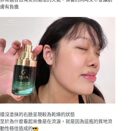
膚有負擔
還沒塗抹的右臉呈現較為乾燥的狀態
至於為什麼看起來像是在流淚，就是因為這瓶的質地流
動性極佳造成的