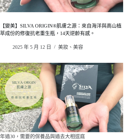
【變美】SILVA ORIGIN®肌膚之源：來自海洋與高山植
萃成份的修復抗老重生瓶，14天逆齡有感。
2025 年 5 月 12 日
美妝、美容
年過30，需要的保養品與過去大相逕庭