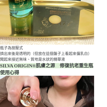
瓶子為按壓式
擠出來後是透明的（但放在這個盤子上看起來偏乳白）
聞起來接近無味、質地是水狀的精華液
SILVA ORIGIN®肌膚之源 修復抗老重生瓶
使用心得