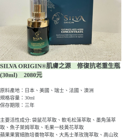
SILVA ORIGIN®肌膚之源 修復抗老重生瓶
(30ml) 2080元
原料產地：日本、美國、瑞士、法國、澳洲
規格容量：30ml
保存期限：三年
主要活性成分: 袋鼠花萃取、軟毛松藻萃取、墨角藻萃
取、魚子萊姆萃取、毛果一枝黃花萃取
蘋果果實細胞培養物萃取、大馬士革玫瑰萃取、高山玫