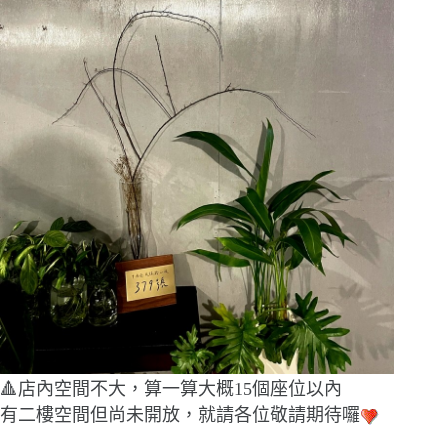
🔺店內空間不大，算一算大概15個座位以內
有二樓空間但尚未開放，就請各位敬請期待囉