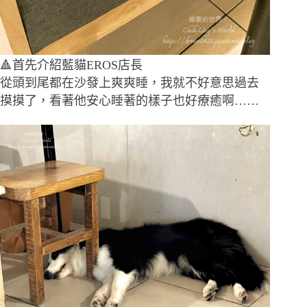
🔺首先介紹藍貓EROS店長
從頭到尾都在沙發上爽爽睡，我就不好意思過去
摸摸了，看著他安心睡著的樣子也好療癒啊……