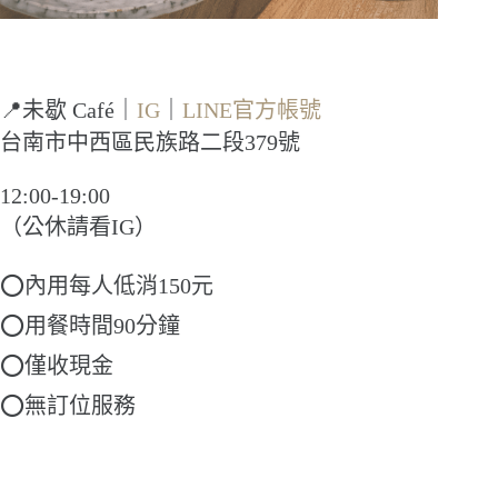
📍未歇 Café｜
IG
｜
LINE官方帳號
台南市中西區民族路二段379號
12:00-19:00
（公休請看IG）
⭕內用每人低消150元
⭕用餐時間90分鐘
⭕僅收現金
⭕無訂位服務