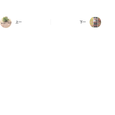
上一
下一