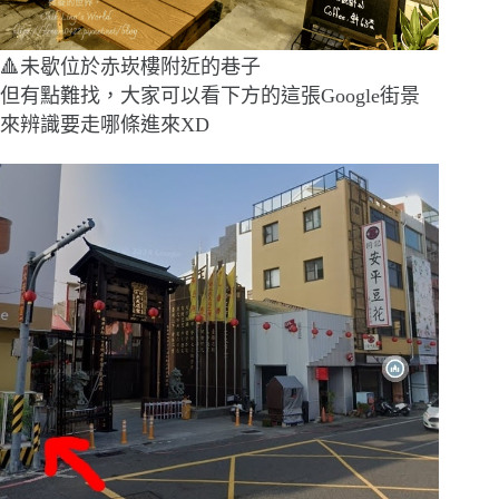
🔺未歇位於赤崁樓附近的巷子
但有點難找，大家可以看下方的這張Google街景
來辨識要走哪條進來XD