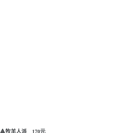
🔺牧羊人派 170元