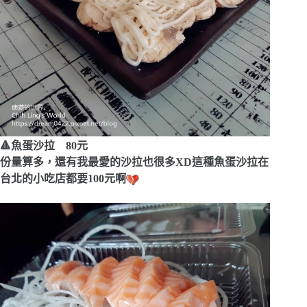
🔺魚蛋沙拉 80元
份量算多，還有我最愛的沙拉也很多XD這種魚蛋沙拉在
台北的小吃店都要100元啊