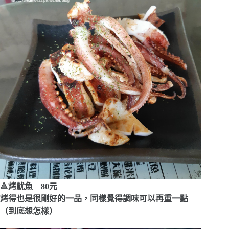
🔺烤魷魚 80元
烤得也是很剛好的一品，同樣覺得調味可以再重一點
（到底想怎樣）