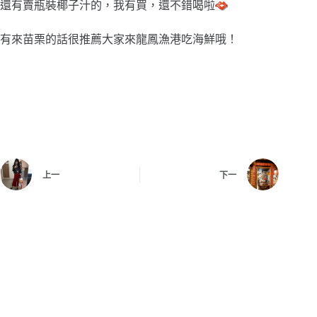
還有賣瓶裝椰子汁的，我有買，還不錯喝啦
有來苗栗的話很推薦大家來龍鳳漁港吃海鮮哦！
上一
下一