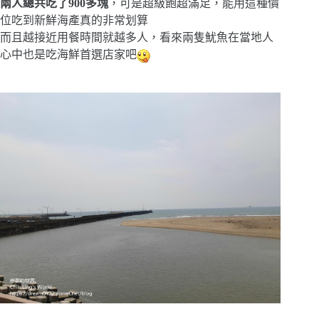
兩人總共吃了900多塊
，可是超級飽超滿足，能用這種價
位吃到新鮮海產真的非常划算
而且越接近用餐時間就越多人，看來兩隻魷魚在當地人
心中也是吃海鮮首選店家吧