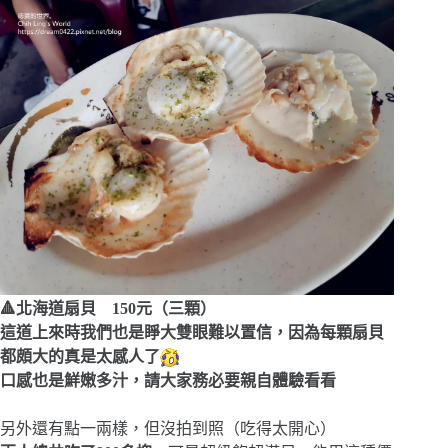
🔺北海道扇貝 150元（三顆）
這道上來時我們也是睜大雙眼難以置信，因為每顆扇貝
都頗大的真是太感人了
口感也是鮮嫩多汁，請大家務必要親自體驗看看
另外還有點一兩樣，但沒拍到照（吃得太開心）