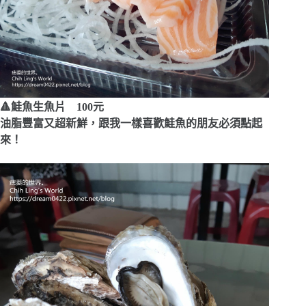
🔺鮭魚生魚片 100元
油脂豐富又超新鮮，跟我一樣喜歡鮭魚的朋友必須點起
來！