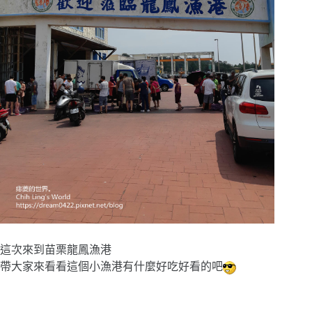
這次來到苗栗龍鳳漁港
帶大家來看看這個小漁港有什麼好吃好看的吧