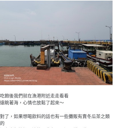
吃飽後我們就在漁港附近走走看看
遠眺著海，心情也放鬆了起來～
對了，如果想喝飲料的話也有一些攤販有賣冬瓜茶之類
的