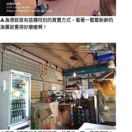
🔺漁港就是有這種特別的買賣方式，看著一籃籃新鮮的
漁獲就覺得好療癒啊！