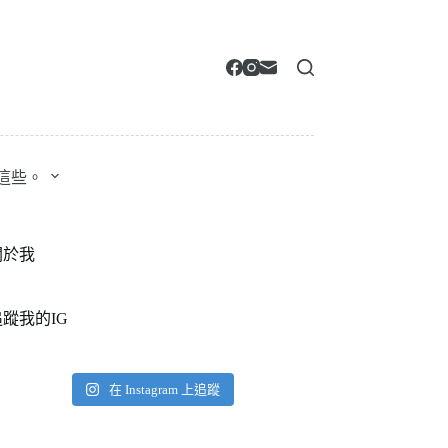
這些。
關於我
追蹤我的IG
在 Instagram 上追蹤