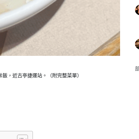
部
片丼飯，近古亭捷運站。（附完整菜單）