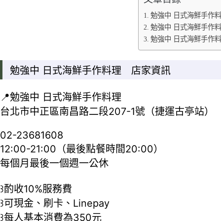
勉強中 日式海鮮手作
勉強中 日式海鮮手作
勉強中 日式海鮮手作
勉強中 日式海鮮手作料理 店家資訊
📍勉強中 日式海鮮手作料理
台北市中正區南昌路二段207-1號（捷運古亭站）
02-23681608
12:00-21:00（最後點餐時間20:00）
每個月最後一個週一公休
꒱酌收10%服務費
꒱可現金、刷卡、Linepay
꒱每人基本消費為350元