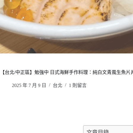
【台北/中正區】勉強中 日式海鮮手作料理：純白文青風生魚
2025 年 7 月 9 日
台北
1 則留言
文章目錄