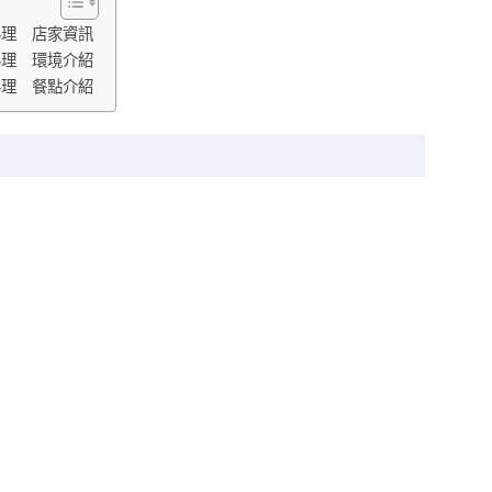
料理 店家資訊
料理 環境介紹
料理 餐點介紹