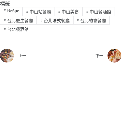
標籤
#
BeApe
#
中山站餐廳
#
中山美食
#
中山餐酒館
#
台北慶生餐廳
#
台北法式餐廳
#
台北約會餐廳
#
台北餐酒館
上一
下一