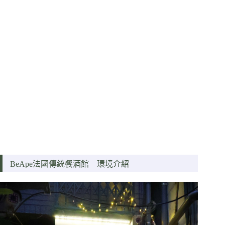
BeApe法國傳統餐酒館 環境介紹