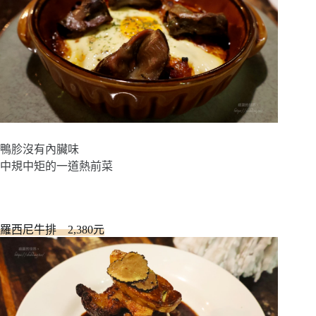
鴨胗沒有內臟味
中規中矩的一道熱前菜
羅西尼牛排 2,380元