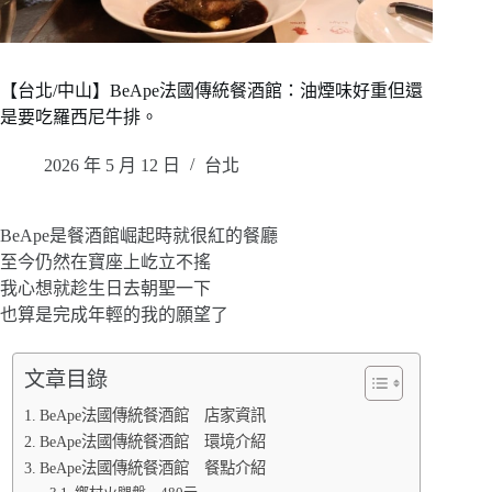
【台北/中山】BeApe法國傳統餐酒館：油煙味好重但還
是要吃羅西尼牛排。
2026 年 5 月 12 日
台北
BeApe是餐酒館崛起時就很紅的餐廳
至今仍然在寶座上屹立不搖
我心想就趁生日去朝聖一下
也算是完成年輕的我的願望了
文章目錄
BeApe法國傳統餐酒館 店家資訊
BeApe法國傳統餐酒館 環境介紹
BeApe法國傳統餐酒館 餐點介紹