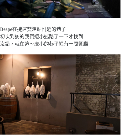
Beape在捷運雙連站附近的巷子
初次到訪的我們還小迷路了一下才找到
沒錯，就在這～麼小的巷子裡有一間餐廳