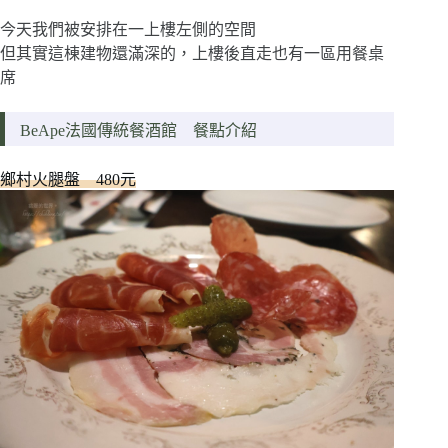
今天我們被安排在一上樓左側的空間
但其實這棟建物還滿深的，上樓後直走也有一區用餐桌
席
BeApe法國傳統餐酒館 餐點介紹
鄉村火腿盤 480元