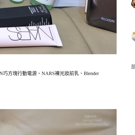
部
N巧方塊行動電源、NARS裸光妝前乳、Blender