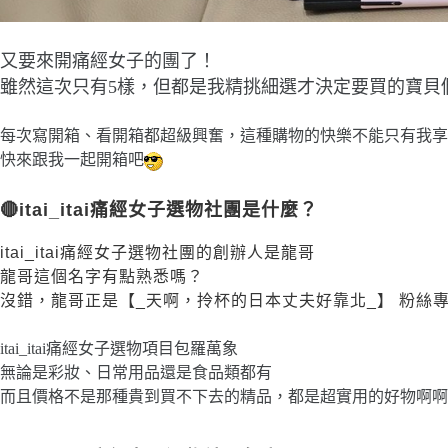
又要來開痛經女子的團了！
雖然這次只有5樣，但都是我精挑細選才決定要買的寶貝
每次寫開箱、看開箱都超級興奮，這種購物的快樂不能只有我享
快來跟我一起開箱吧
🔴itai_itai痛經女子選物社團是什麼？
itai_itai痛經女子選物社團的創辦人是龍哥
龍哥這個名字有點熟悉嗎？
沒錯，龍哥正是【_天啊，拎杯的日本丈夫好靠北_】 粉絲
itai_itai痛經女子選物項目包羅萬象
無論是彩妝、日常用品還是食品類都有
而且價格不是那種貴到買不下去的精品，都是超實用的好物啊啊