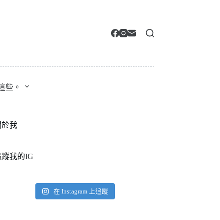
這些。
關於我
追蹤我的IG
在 Instagram 上追蹤