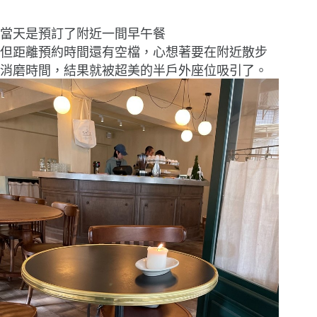
當天是預訂了附近一間早午餐
但距離預約時間還有空檔，心想著要在附近散步
消磨時間，結果就被超美的半戶外座位吸引了。