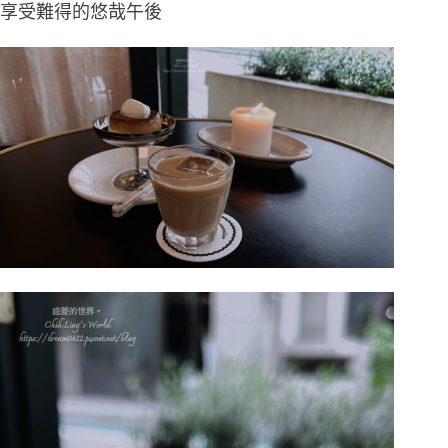
享受難得的悠哉午後