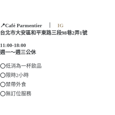
📍Café Parmentier ｜
IG
台北市大安區和平東路三段98巷2弄1號
11:00-18:00
週一～週三公休
⭕低消為一杯飲品
⭕限時2小時
⭕禁帶外食
⭕無訂位服務