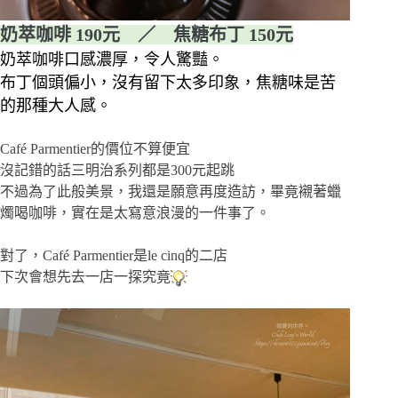
奶萃咖啡 190元 ／ 焦糖布丁 150元
奶萃咖啡口感濃厚，令人驚豔。
布丁個頭偏小，沒有留下太多印象，焦糖味是苦
的那種大人感。
Café Parmentier的價位不算便宜
沒記錯的話三明治系列都是300元起跳
不過為了此般美景，我還是願意再度造訪，畢竟襯著蠟
燭喝咖啡，實在是太寫意浪漫的一件事了。
對了，Café Parmentier是le cinq的二店
下次會想先去一店一探究竟