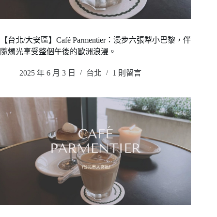
【台北/大安區】Café Parmentier：漫步六張犁小巴黎，伴
隨燭光享受整個午後的歐洲浪漫。
2025 年 6 月 3 日
台北
1 則留言