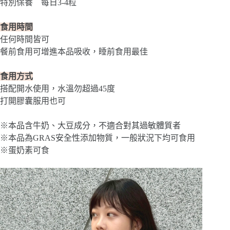
特別保養 每日3-4粒
食用時間
任何時間皆可
餐前食用可增進本品吸收，睡前食用最佳
食用方式
搭配開水使用，水溫勿超過45度
打開膠囊服用也可
※本品含牛奶、大豆成分，不適合對其過敏體質者
※本品為GRAS安全性添加物質，一般狀況下均可食用
※蛋奶素可食