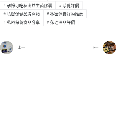
#
孕婦可吃私密益生菌膠囊
#
淨覓評價
#
私密保健品牌開箱
#
私密保養好物推薦
#
私密保養食品分享
#
莯珄澤品評價
上一
下一