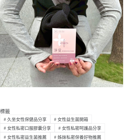
標籤
#
久坐女性保健品分享
#
女性益生菌開箱
#
女性私密口服膠囊分享
#
女性私密呵護品分享
#
女性私密益生菌推薦
#
姊妹私密保養好物推薦