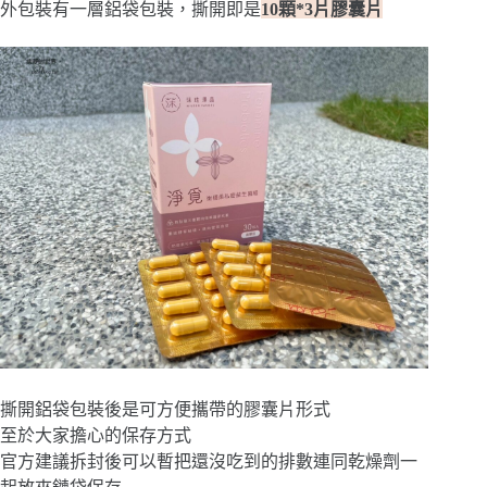
外包裝有一層鋁袋包裝，撕開即是
10顆*3片膠囊片
撕開鋁袋包裝後是可方便攜帶的膠囊片形式
至於大家擔心的保存方式
官方建議拆封後可以暫把還沒吃到的排數連同乾燥劑一