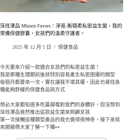
莯珄澤品 Miusen Favors：淨覓-衡穩柔私密益生菌，我的
常備保健膠囊，女孩們的溫柔守護者。
2025 年 12 月 5 日
保健食品
今天要來介紹一款適合女孩們的私密益生菌！
我是那種生理期前後就特別容易產生私密困擾的類型
每個月都要來一次，實在讓我不堪其擾，因此也尋找各
種能夠舒緩的保健食品與方式
想必大家都知道多吃蔓越莓對我們的身體好，但沒想到
莯珄澤品竟然推出這款益生菌來照顧女孩
第一次接觸這種類型產品的我也覺得很神奇，接下來就
來開箱帶大家了解一下囉👀