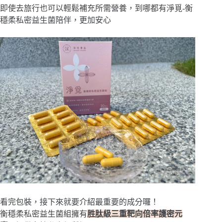
即使去旅行也可以輕鬆補充所需營養，到哪都有淨覓-衡
穩柔私密益生菌陪伴，更加安心
看完包裝，接下來就要介紹最重要的成分囉！
衡穩柔私密益生菌組擁有
胜肽級三重靶向倍率護密元