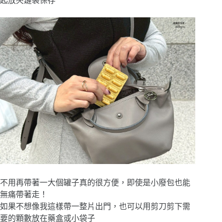
起放夾鏈袋保存
不用再帶著一大個罐子真的很方便，即使是小廢包也能
無痛帶著走！
如果不想像我這樣帶一整片出門，也可以用剪刀剪下需
要的顆數放在藥盒或小袋子