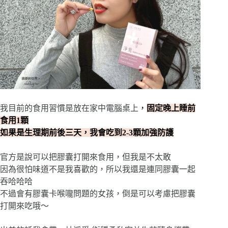
我目前的食用習慣是放在家中電腦桌上
，
固定晚上睡前
食用1顆
如果是生理期前後三天，我會吃到2-3顆加強防護
官方是說可以把膠囊打開來食用，但我是不太敢
因為很怕味道不是我喜歡的，所以我還是連同膠囊一起
吞哈哈哈
不過會有膠囊卡喉嚨問題的女孩，倒是可以考慮把膠囊
打開來吃哦～