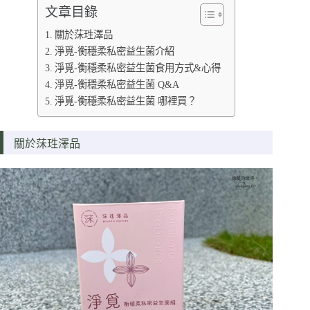
文章目錄
關於莯珄澤品
淨覓-衡穩柔私密益生菌介紹
淨覓-衡穩柔私密益生菌食用方式&心得
淨覓-衡穩柔私密益生菌 Q&A
淨覓-衡穩柔私密益生菌 哪裡買？
關於莯珄澤品