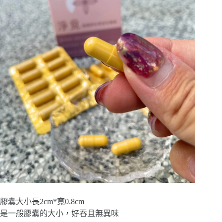
膠囊大小長2cm*寬0.8cm
是一般膠囊的大小，好吞且無異味