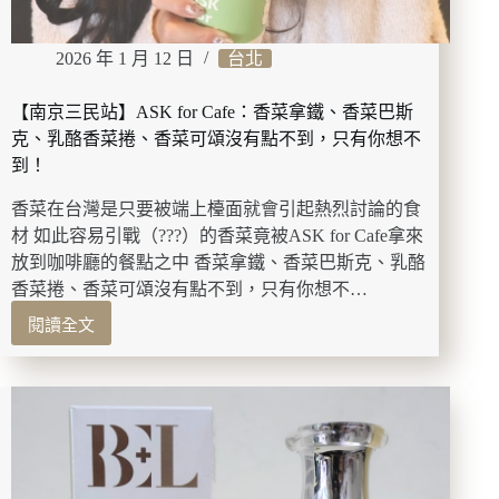
2026 年 1 月 12 日
台北
【南京三民站】ASK for Cafe：香菜拿鐵、香菜巴斯
克、乳酪香菜捲、香菜可頌沒有點不到，只有你想不
到！
香菜在台灣是只要被端上檯面就會引起熱烈討論的食
材 如此容易引戰（???）的香菜竟被ASK for Cafe拿來
放到咖啡廳的餐點之中 香菜拿鐵、香菜巴斯克、乳酪
香菜捲、香菜可頌沒有點不到，只有你想不…
閱讀全文
【南
京
三
民
站】
ASK
for
Cafe：