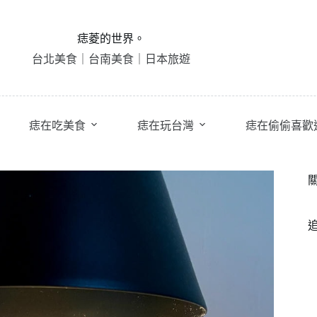
痣菱的世界。
台北美食｜台南美食｜日本旅遊
痣在吃美食
痣在玩台灣
痣在偷偷喜歡