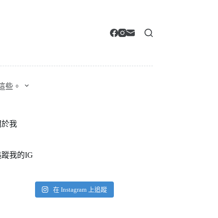
這些。
關於我
追蹤我的IG
在 Instagram 上追蹤