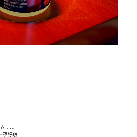
界……
一夜好眠