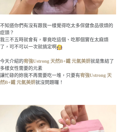
不知道你們有沒有跟我一樣覺得吃太多保健食品很煩的
症頭？
我三不五時就會有，畢竟吃這個、吃那個實在太麻煩
了，可不可以一次就搞定啊
今天介紹的
宥強Ustrong 天然B+鐵 元氣美妍
就是集結了
多樣女性需要的元素
讓忙碌的妳我不再需要吃一堆，只要有
宥強Ustrong 天
然B+鐵 元氣美妍
就沒問題囉！