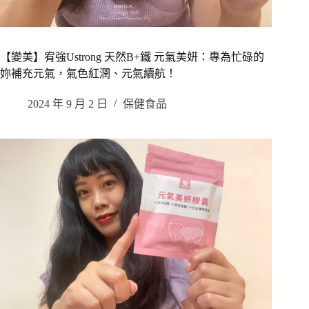
【變美】宥強Ustrong 天然B+鐵 元氣美妍：專為忙碌的
妳補充元氣，氣色紅潤、元氣續航！
2024 年 9 月 2 日
保健食品