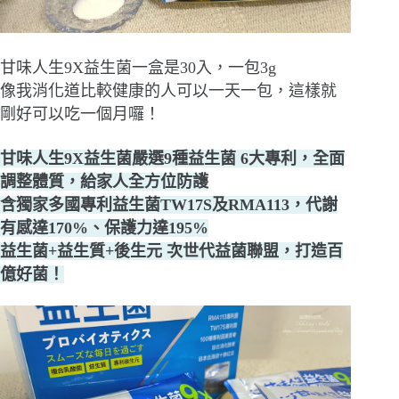
甘味人生9X益生菌一盒是30入，一包3g
像我消化道比較健康的人可以一天一包，這樣就
剛好可以吃一個月囉！
甘味人生9X益生菌嚴選9種益生菌 6大專利，全面
調整體質，給家人全方位防護
含獨家多國專利益生菌TW17S及RMA113，代謝
有感達170%、保護力達195%
益生菌+益生質+後生元 次世代益菌聯盟，打造百
億好菌！