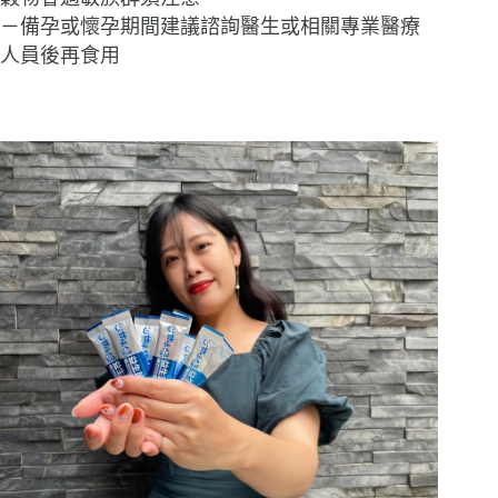
－備孕或懷孕期間建議諮詢醫生或相關專業醫療
人員後再食用