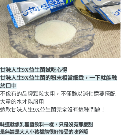
甘味人生9X益生菌試吃心得
甘味人生9X益生菌的粉末相當細緻，一下就能融
於口中
不像有的品牌顆粒太粗，不僅難以消化還要搭配
大量的水才能服用
這款甘味人生9X益生菌完全沒有這種問題！
味道就像乳酸菌飲料一樣，只是沒有那麼甜
是無論是大人小孩都能很好接受的味道哦