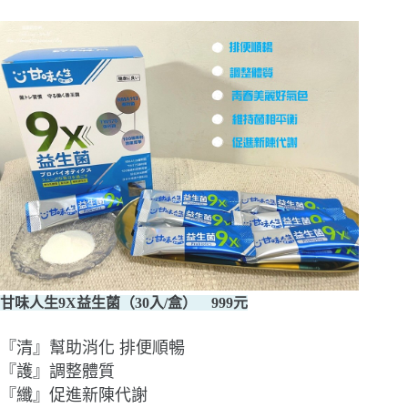
甘味人生9X益生菌（30入/盒） 999元
『清』幫助消化 排便順暢
『護』調整體質
『纖』促進新陳代謝