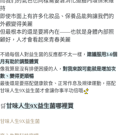
而我們的氣色也同樣需要靠消化道體內環保來維
持
即使市面上有許多化妝品、保養品能夠讓我們的
外觀變得美麗
但最根本的還是要將內在——也就是身體內部照
顧好，人才會看起來青春美麗
不過每個人對益生菌的反應都不太一樣，
建議服用3-6個
月有助於調整體質
像我算是沒有排便困擾的人，
對我來說可能就是增加次
數、變得更順暢
最後還是要搭配健康飲食、正常作息及規律運動，搭配
甘味人生9X益生菌才會讓你事半功倍哦
🛒
甘味人生9X益生菌哪裡買
甘味人生9X益生菌