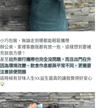
小巧包裝，無論走到哪都能輕鬆攜帶
辦公桌、家裡客廳我都有放一些，這樣想到要補
充就很方便！
甚至
出外旅行攜帶也完全沒問題，而且出門在外
因為環境改變、飲食作息都與平常不同，更需要
注意排便問題
這時候有甘味人生9X益生菌真的讓我覺得好安心