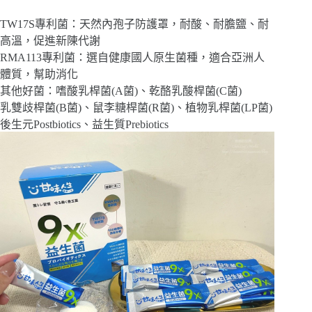
TW17S專利菌：天然內孢子防護罩，耐酸、耐膽鹽、耐
高溫，促進新陳代謝
RMA113專利菌：選自健康國人原生菌種，適合亞洲人
體質，幫助消化
其他好菌：嗜酸乳桿菌(A菌)、乾酪乳酸桿菌(C菌)
乳雙歧桿菌(B菌)、鼠李糖桿菌(R菌)、植物乳桿菌(LP菌)
後生元Postbiotics、益生質Prebiotics