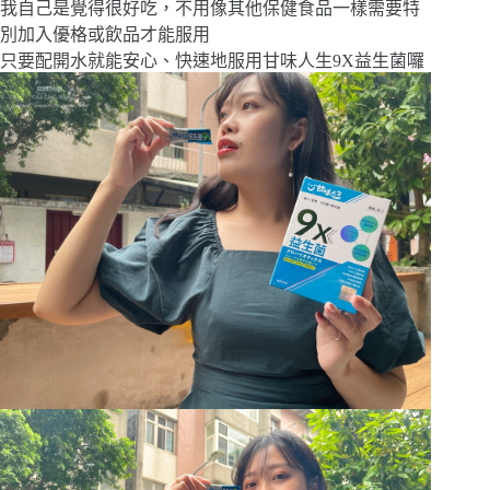
我自己是覺得很好吃，不用像其他保健食品一樣需要特
別加入優格或飲品才能服用
只要配開水就能安心、快速地服用甘味人生9X益生菌囉