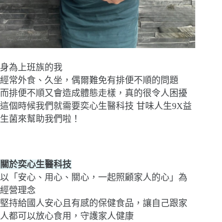
身為上班族的我
經常外食、久坐，偶爾難免有排便不順的問題
而排便不順又會造成體態走樣，真的很令人困擾
這個時候我們就需要奕心生醫科技 甘味人生9X益
生菌來幫助我們啦！
關於奕心生醫科技
以「安心、用心、關心，一起照顧家人的心」為
經營理念
堅持給國人安心且有感的保健食品，讓自己跟家
人都可以放心食用，守護家人健康