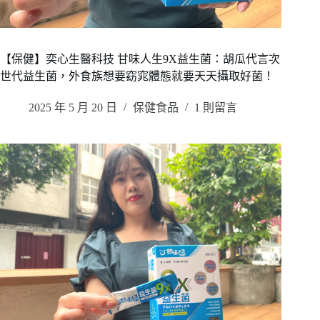
【保健】奕心生醫科技 甘味人生9X益生菌：胡瓜代言次
世代益生菌，外食族想要窈窕體態就要天天攝取好菌！
2025 年 5 月 20 日
保健食品
1 則留言