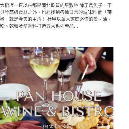
大稻埕一直以來都是南北乾貨的集散地 除了烏魚子、干
貝等高級食材之外，也能找到各種日常的調味料 而「辣
椒」就是今天的主角！ 杜甲以華人家庭必備的醬、油、
粉、乾糧及辛香料打造五大系列產品…