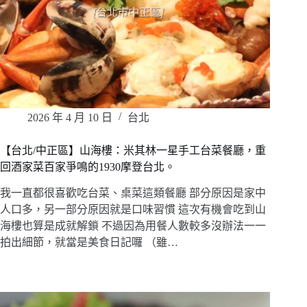
2026 年 4 月 10 日
台北
【台北/中正區】山海樓：米其林一星手工台菜餐廳，重
回酒家菜百家爭鳴的1930摩登台北。
我一直都很喜歡吃台菜、桌菜這類餐廳 部分原因是家中
人口多，另一部分原因就是口味習慣 這次有機會吃到山
海樓也算是成就解鎖 不過因為用餐人數較多沒辦法一一
拍出細節，就當是美食日記囉 （雖…