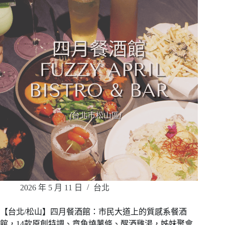
2026 年 5 月 11 日
台北
【台北/松山】四月餐酒館：市民大道上的質感系餐酒
館，14款原創特調、章魚燒薯條、醒酒雞湯，姊妹聚會