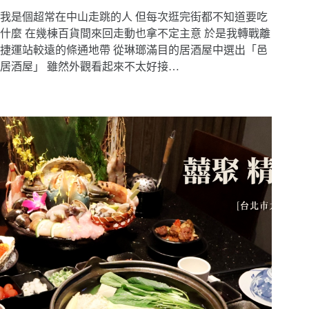
我是個超常在中山走跳的人 但每次逛完街都不知道要吃
什麼 在幾棟百貨間來回走動也拿不定主意 於是我轉戰離
捷運站較遠的條通地帶 從琳瑯滿目的居酒屋中選出「邑
居酒屋」 雖然外觀看起來不太好接…