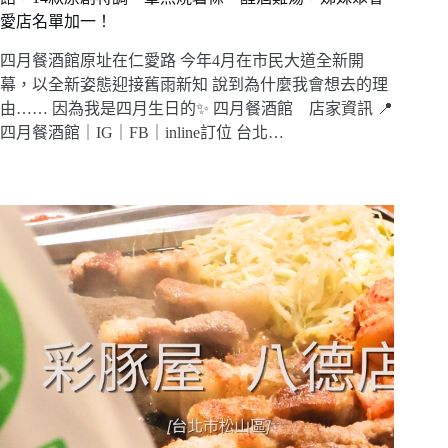
愛店名單加一！
四月餐酒館原址在仁愛路 今年4月在市民大道全新開
幕，以全新姿態迎接舊雨新知 說到為什麼我會想去的理
由…… 因為我是四月生日的✨ 四月餐酒館 店家資訊 📍
四月餐酒館｜IG｜FB｜inline訂位 台北…