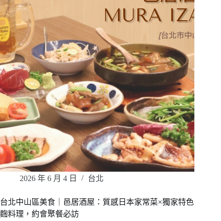
2026 年 6 月 4 日
台北
台北中山區美食｜邑居酒屋：質感日本家常菜×獨家特色
麴料理，約會聚餐必訪