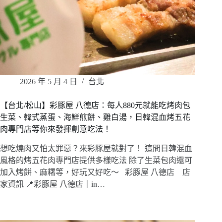
2026 年 5 月 4 日
台北
【台北/松山】彩豚屋 八德店：每人880元就能吃烤肉包
生菜、韓式蒸蛋、海鮮煎餅、雞白湯，日韓混血烤五花
肉專門店等你來發揮創意吃法！
想吃燒肉又怕太罪惡？來彩豚屋就對了！ 這間日韓混血
風格的烤五花肉專門店提供多樣吃法 除了生菜包肉還可
加入烤餅、麻糬等，好玩又好吃～ 彩豚屋 八德店 店
家資訊 📍彩豚屋 八德店｜in…