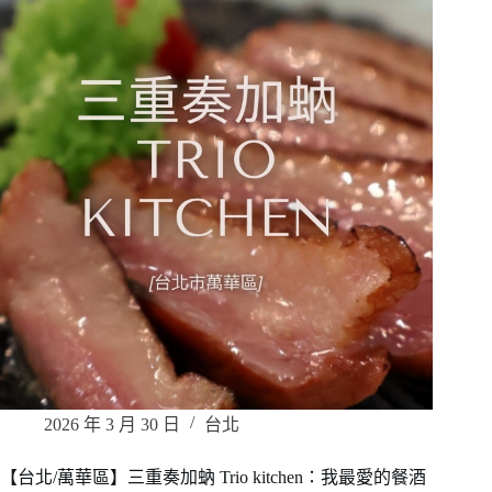
2026 年 3 月 30 日
台北
【台北/萬華區】三重奏加蚋 Trio kitchen：我最愛的餐酒