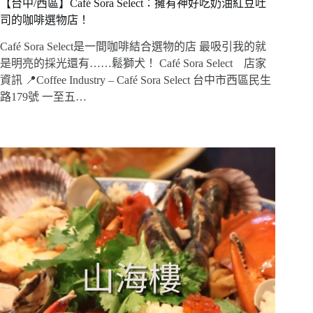
【台中/西區】Café Sora Select：擁有神好吃奶油紅豆吐
司的咖啡選物店！
Café Sora Select是一間咖啡結合選物的店 最吸引我的就
是明亮的採光還有……鬆獅犬！ Café Sora Select 店家
資訊 📍Coffee Industry – Café Sora Select 台中市西區民生
路179號 一至五…