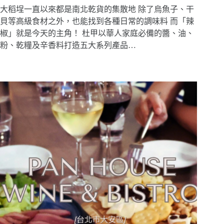
大稻埕一直以來都是南北乾貨的集散地 除了烏魚子、干
貝等高級食材之外，也能找到各種日常的調味料 而「辣
椒」就是今天的主角！ 杜甲以華人家庭必備的醬、油、
粉、乾糧及辛香料打造五大系列產品…