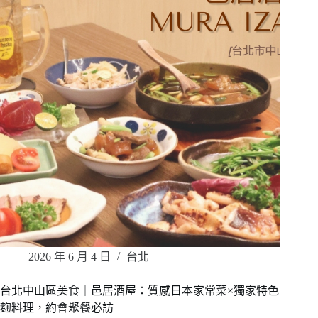
2026 年 6 月 4 日
台北
台北中山區美食｜邑居酒屋：質感日本家常菜×獨家特色
麴料理，約會聚餐必訪