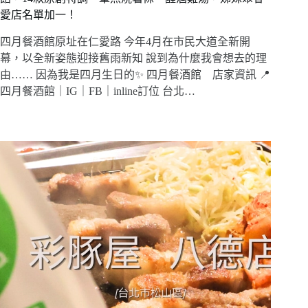
愛店名單加一！
四月餐酒館原址在仁愛路 今年4月在市民大道全新開
幕，以全新姿態迎接舊雨新知 說到為什麼我會想去的理
由…… 因為我是四月生日的✨ 四月餐酒館 店家資訊 📍
四月餐酒館｜IG｜FB｜inline訂位 台北…