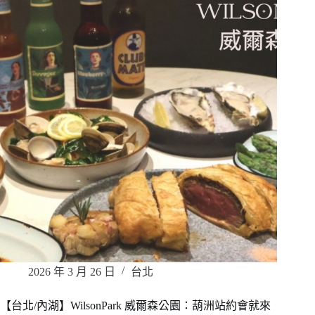
2026 年 3 月 26 日
台北
【台北/內湖】WilsonPark 威爾森公園：葫洲站約會就來