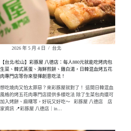
2026 年 5 月 4 日
台北
【台北/松山】彩豚屋 八德店：每人880元就能吃烤肉包
生菜、韓式蒸蛋、海鮮煎餅、雞白湯，日韓混血烤五花
肉專門店等你來發揮創意吃法！
想吃燒肉又怕太罪惡？來彩豚屋就對了！ 這間日韓混血
風格的烤五花肉專門店提供多樣吃法 除了生菜包肉還可
加入烤餅、麻糬等，好玩又好吃～ 彩豚屋 八德店 店
家資訊 📍彩豚屋 八德店｜in…