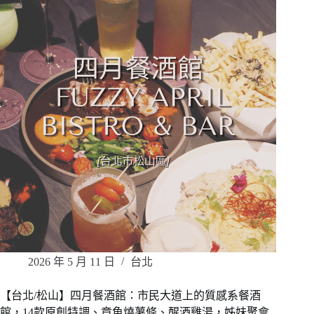
2026 年 5 月 11 日
台北
【台北/松山】四月餐酒館：市民大道上的質感系餐酒
館，14款原創特調、章魚燒薯條、醒酒雞湯，姊妹聚會