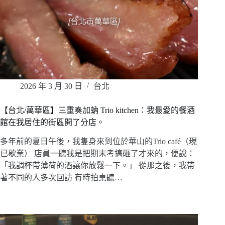
2026 年 3 月 30 日
台北
【台北/萬華區】三重奏加蚋 Trio kitchen：我最愛的餐酒
館在我居住的街區開了分店。
多年前的夏日午後，我隻身來到位於華山的Trio café（現
已歇業） 店員一聽我是把期末考搞砸了才來的，便說：
「我調杯帶薄荷的酒讓你放鬆一下。」 從那之後，我帶
著不同的人多次回訪 有時拍桌聽…