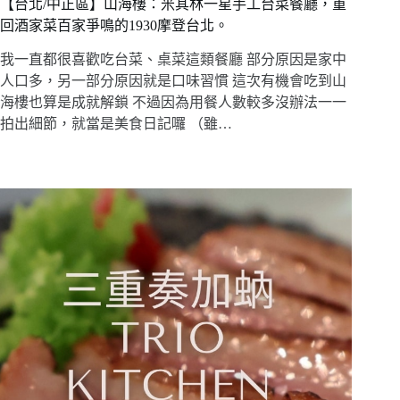
【台北/中正區】山海樓：米其林一星手工台菜餐廳，重
回酒家菜百家爭鳴的1930摩登台北。
我一直都很喜歡吃台菜、桌菜這類餐廳 部分原因是家中
人口多，另一部分原因就是口味習慣 這次有機會吃到山
海樓也算是成就解鎖 不過因為用餐人數較多沒辦法一一
拍出細節，就當是美食日記囉 （雖…