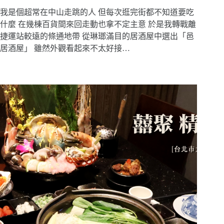
我是個超常在中山走跳的人 但每次逛完街都不知道要吃
什麼 在幾棟百貨間來回走動也拿不定主意 於是我轉戰離
捷運站較遠的條通地帶 從琳瑯滿目的居酒屋中選出「邑
居酒屋」 雖然外觀看起來不太好接…